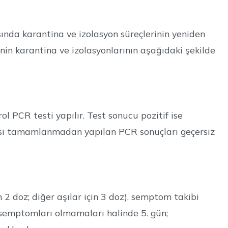
sında karantina ve izolasyon süreçlerinin yeniden
nin karantina ve izolasyonlarının aşağıdaki şekilde
l PCR testi yapılır. Test sonucu pozitif ise
üresi tamamlanmadan yapılan PCR sonuçları geçersiz
n 2 doz; diğer aşılar için 3 doz), semptom takibi
 semptomları olmamaları halinde 5. gün;