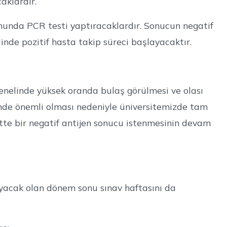
aklardır.
 sonunda PCR testi yaptıracaklardır. Sonucun negatif
inde pozitif hasta takip süreci başlayacaktır.
enelinde yüksek oranda bulaş görülmesi ve olası
nde önemli olması nedeniyle üniversitemizde tam
saatte bir negatif antijen sonucu istenmesinin devam
yacak olan dönem sonu sınav haftasını da