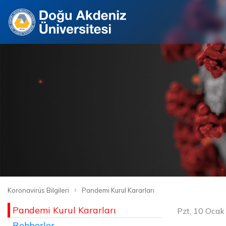
›
Koronavirüs Bilgileri
Pandemi Kurul Kararları
Pandemi Kurul Kararları
Pzt, 10 Ocak
Rehberler