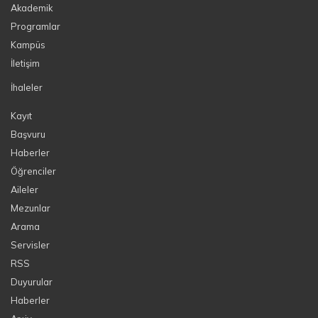
Akademik
Programlar
Kampüs
İletişim
İhaleler
Kayıt
Başvuru
Haberler
Öğrenciler
Aileler
Mezunlar
Arama
Servisler
RSS
Duyurular
Haberler