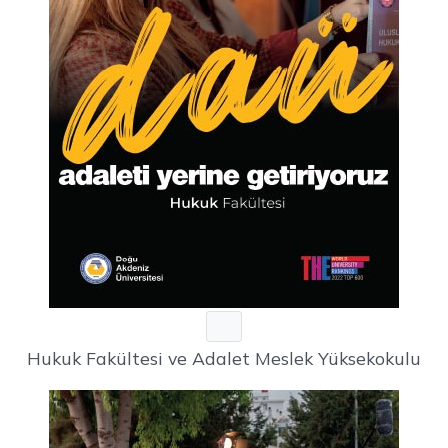
Hukuk Fakültesi ve Adalet Meslek Yüksekokulu