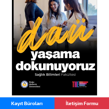
Kayıt Büroları
İletişim Formu
Sağlık Bilimleri Fakültesi