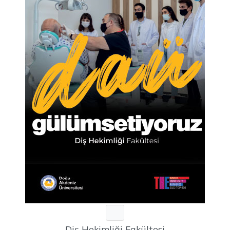
Diş Hekimliği Fakültesi