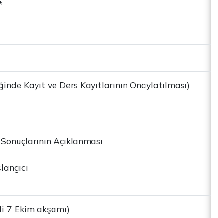
*
inde Kayıt ve Ders Kayıtlarının Onaylatılması)
ma Sonuçlarının Açıklanması
langıcı
ili 7 Ekim akşamı)