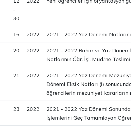
12
2022
Yeni öğrenciler için oryantasyon gü
-
30
16
2022
2021 - 2022 Yaz Dönemi Notlarının 
20
2022
2021 - 2022 Bahar ve Yaz Dönemler
Notlarının Öğr. İşl. Müd.'ne Teslim
21
2022
2021 - 2022 Yaz Dönemi Mezuniyet
Dönemi Eksik Notları (I) sonucun
öğrencilerin mezuniyet kararlarının
23
2022
2021 - 2022 Yaz Dönemi Sonunda 
İşlemlerini Geç Tamamlayan Öğren