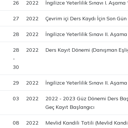
26
2022
İngilizce Yeterlilik Sınavı I. Aşama 
27
2022
Çevrim içi Ders Kaydı İçin Son Gün
28
2022
İngilizce Yeterlilik Sınavı II. Aşama
28
2022
Ders Kayıt Dönemi (Danışman Eşliğ
-
30
29
2022
İngilizce Yeterlilik Sınavı II. Aşa
03
2022
2022 - 2023 Güz Dönemi Ders Baş
Geç Kayıt Başlangıcı
08
2022
Mevlid Kandili Tatili (Mevlid Kand