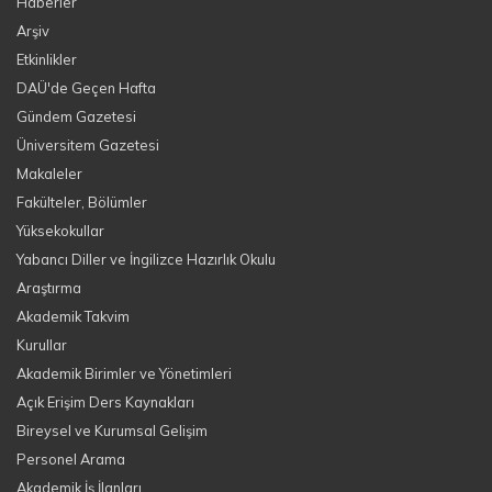
Haberler
Arşiv
Etkinlikler
DAÜ'de Geçen Hafta
Gündem Gazetesi
Üniversitem Gazetesi
Makaleler
Fakülteler, Bölümler
Yüksekokullar
Yabancı Diller ve İngilizce Hazırlık Okulu
Araştırma
Akademik Takvim
Kurullar
Akademik Birimler ve Yönetimleri
Açık Erişim Ders Kaynakları
Bireysel ve Kurumsal Gelişim
Personel Arama
Akademik İş İlanları