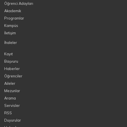
Öğrenci Adayları
Akademik
Programlar
Kampüs
İletişim
İhaleler
Kayıt
Başvuru
Haberler
Öğrenciler
Aileler
Mezunlar
Arama
Servisler
RSS
Duyurular