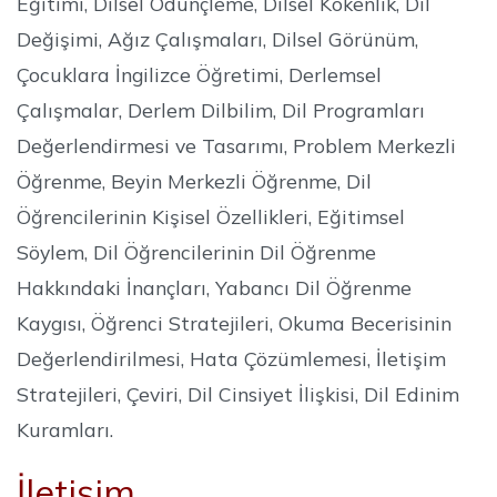
Eğitimi, Dilsel Ödünçleme, Dilsel Kökenlik, Dil
Değişimi, Ağız Çalışmaları, Dilsel Görünüm,
Çocuklara İngilizce Öğretimi, Derlemsel
Çalışmalar, Derlem Dilbilim, Dil Programları
Değerlendirmesi ve Tasarımı, Problem Merkezli
Öğrenme, Beyin Merkezli Öğrenme, Dil
Öğrencilerinin Kişisel Özellikleri, Eğitimsel
Söylem, Dil Öğrencilerinin Dil Öğrenme
Hakkındaki İnançları, Yabancı Dil Öğrenme
Kaygısı, Öğrenci Stratejileri, Okuma Becerisinin
Değerlendirilmesi, Hata Çözümlemesi, İletişim
Stratejileri, Çeviri, Dil Cinsiyet İlişkisi, Dil Edinim
Kuramları.
İletişim