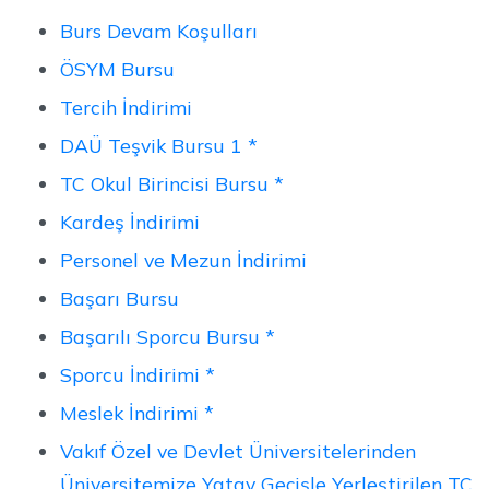
Burs Devam Koşulları
ÖSYM Bursu
Tercih İndirimi
DAÜ Teşvik Bursu 1 *
TC Okul Birincisi Bursu *
Kardeş İndirimi
Personel ve Mezun İndirimi
Başarı Bursu
Başarılı Sporcu Bursu *
Sporcu İndirimi *
Meslek İndirimi *
Vakıf Özel ve Devlet Üniversitelerinden
Üniversitemize Yatay Geçişle Yerleştirilen TC