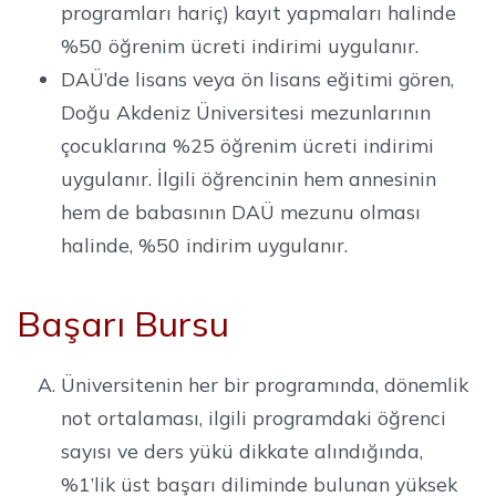
programları hariç) kayıt yapmaları halinde
%50 öğrenim ücreti indirimi uygulanır.
DAÜ’de lisans veya ön lisans eğitimi gören,
Doğu Akdeniz Üniversitesi mezunlarının
çocuklarına %25 öğrenim ücreti indirimi
uygulanır. İlgili öğrencinin hem annesinin
hem de babasının DAÜ mezunu olması
halinde, %50 indirim uygulanır.
Başarı Bursu
Üniversitenin her bir programında, dönemlik
not ortalaması, ilgili programdaki öğrenci
sayısı ve ders yükü dikkate alındığında,
%1’lik üst başarı diliminde bulunan yüksek