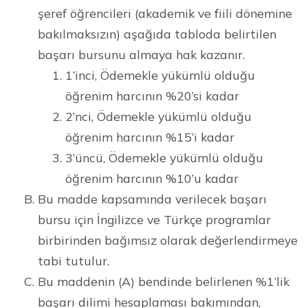
şeref öğrencileri (akademik ve fiili dönemine
bakılmaksızın) aşağıda tabloda belirtilen
başarı bursunu almaya hak kazanır.
1’inci, Ödemekle yükümlü olduğu
öğrenim harcının %20’si kadar
2’nci, Ödemekle yükümlü olduğu
öğrenim harcının %15’i kadar
3’üncü, Ödemekle yükümlü olduğu
öğrenim harcının %10’u kadar
Bu madde kapsamında verilecek başarı
bursu için İngilizce ve Türkçe programlar
birbirinden bağımsız olarak değerlendirmeye
tabi tutulur.
Bu maddenin (A) bendinde belirlenen %1’lik
başarı dilimi hesaplaması bakımından,