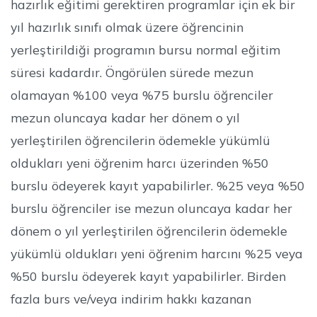
hazırlık eğitimi gerektiren programlar için ek bir
yıl hazırlık sınıfı olmak üzere öğrencinin
yerleştirildiği programın bursu normal eğitim
süresi kadardır. Öngörülen sürede mezun
olamayan %100 veya %75 burslu öğrenciler
mezun oluncaya kadar her dönem o yıl
yerleştirilen öğrencilerin ödemekle yükümlü
oldukları yeni öğrenim harcı üzerinden %50
burslu ödeyerek kayıt yapabilirler. %25 veya %50
burslu öğrenciler ise mezun oluncaya kadar her
dönem o yıl yerleştirilen öğrencilerin ödemekle
yükümlü oldukları yeni öğrenim harcını %25 veya
%50 burslu ödeyerek kayıt yapabilirler. Birden
fazla burs ve/veya indirim hakkı kazanan