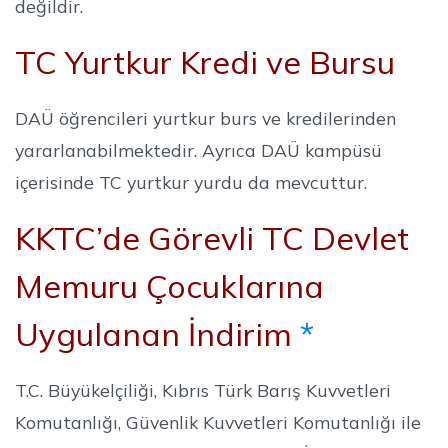
değildir.
TC Yurtkur Kredi ve Bursu
DAÜ öğrencileri yurtkur burs ve kredilerinden
yararlanabilmektedir. Ayrıca DAÜ kampüsü
içerisinde TC yurtkur yurdu da mevcuttur.
KKTC’de Görevli TC Devlet
Memuru Çocuklarına
Uygulanan İndirim
*
T.C. Büyükelçiliği, Kıbrıs Türk Barış Kuvvetleri
Komutanlığı, Güvenlik Kuvvetleri Komutanlığı ile