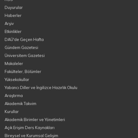
Duyurular
Haberler
Arşiv
Etkinlikler
DAÜ'de Geçen Hafta
Gündem Gazetesi
Üniversitem Gazetesi
Makaleler
Fakülteler, Bölümler
Yüksekokullar
Yabancı Diller ve İngilizce Hazırlık Okulu
Araştırma
Akademik Takvim
Kurullar
Akademik Birimler ve Yönetimleri
Açık Erişim Ders Kaynakları
Bireysel ve Kurumsal Gelişim