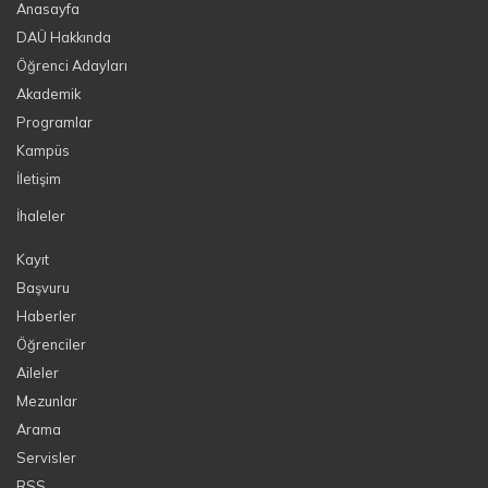
Anasayfa
DAÜ Hakkında
Öğrenci Adayları
Akademik
Programlar
Kampüs
İletişim
İhaleler
Kayıt
Başvuru
Haberler
Öğrenciler
Aileler
Mezunlar
Arama
Servisler
RSS