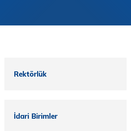
Personel
Mezun
Rektörlük
İdari Birimler