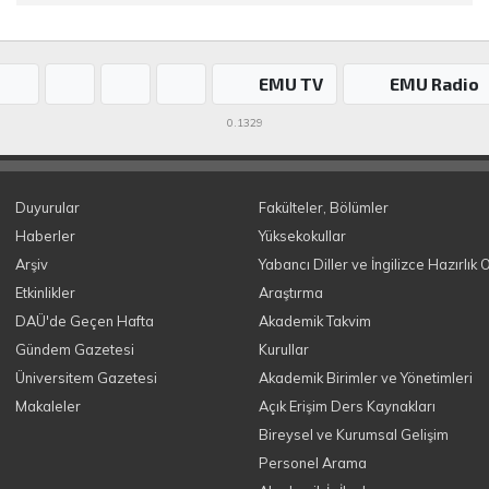
EMU TV
EMU Radio
0.1329
Duyurular
Fakülteler, Bölümler
Haberler
Yüksekokullar
Arşiv
Yabancı Diller ve İngilizce Hazırlık 
Etkinlikler
Araştırma
DAÜ'de Geçen Hafta
Akademik Takvim
Gündem Gazetesi
Kurullar
Üniversitem Gazetesi
Akademik Birimler ve Yönetimleri
Makaleler
Açık Erişim Ders Kaynakları
Bireysel ve Kurumsal Gelişim
Personel Arama