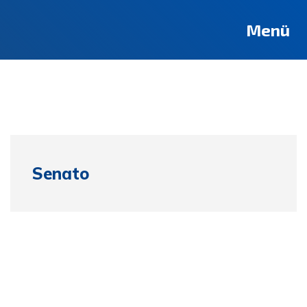
Deutsch
Français
Pусский
العربية
فارسی
English
Menü
Senato