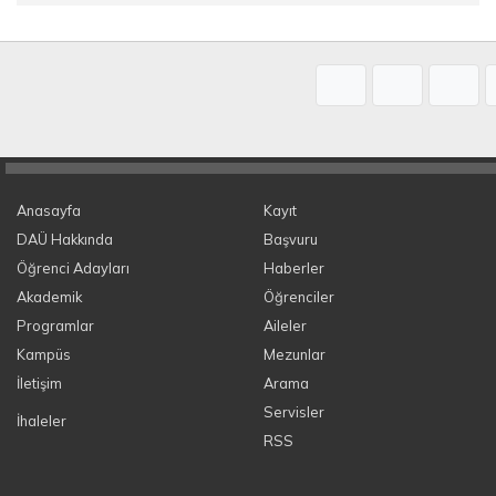
Anasayfa
Kayıt
DAÜ Hakkında
Başvuru
Öğrenci Adayları
Haberler
Akademik
Öğrenciler
Programlar
Aileler
Kampüs
Mezunlar
İletişim
Arama
Servisler
İhaleler
RSS