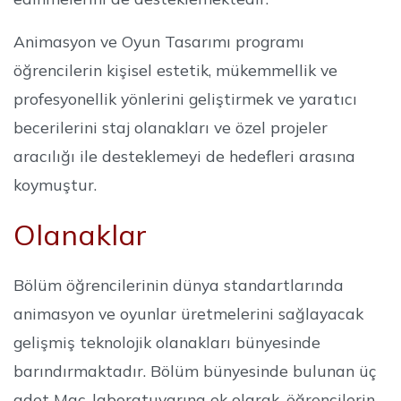
Animasyon ve Oyun Tasarımı programı
öğrencilerin kişisel estetik, mükemmellik ve
profesyonellik yönlerini geliştirmek ve yaratıcı
becerilerini staj olanakları ve özel projeler
aracılığı ile desteklemeyi de hedefleri arasına
koymuştur.
Olanaklar
Bölüm öğrencilerinin dünya standartlarında
animasyon ve oyunlar üretmelerini sağlayacak
gelişmiş teknolojik olanakları bünyesinde
barındırmaktadır. Bölüm bünyesinde bulunan üç
adet Mac-laboratuvarına ek olarak, öğrencilerin