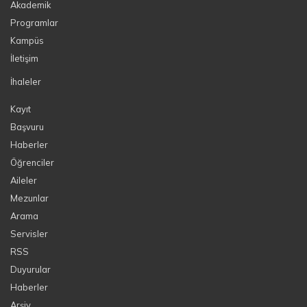
Akademik
Programlar
Kampüs
İletişim
İhaleler
Kayıt
Başvuru
Haberler
Öğrenciler
Aileler
Mezunlar
Arama
Servisler
RSS
Duyurular
Haberler
Arşiv