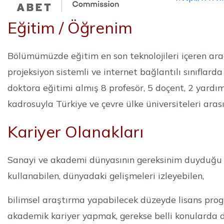
Eğitim / Öğrenim
Bölümümüzde eğitim en son teknolojileri içeren ara
projeksiyon sistemli ve internet bağlantılı sınıflar
doktora eğitimi almış 8 profesör, 5 doçent, 2 yar
kadrosuyla Türkiye ve çevre ülke üniversiteleri aras
Kariyer Olanakları
Sanayi ve akademi dünyasının gereksinim duyduğu kur
kullanabilen, dünyadaki gelişmeleri izleyebilen,
bilimsel araştırma yapabilecek düzeyde lisans progr
akademik kariyer yapmak, gerekse belli konularda