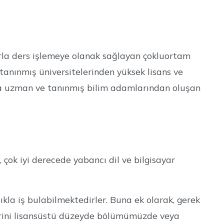
arla ders işlemeye olanak sağlayan çokluortam
 tanınmış üniversitelerinden yüksek lisans ve
da uzman ve tanınmış bilim adamlarından oluşan
çok iyi derecede yabancı dil ve bilgisayar
kla iş bulabilmektedirler. Buna ek olarak, gerek
rini lisansüstü düzeyde bölümümüzde veya