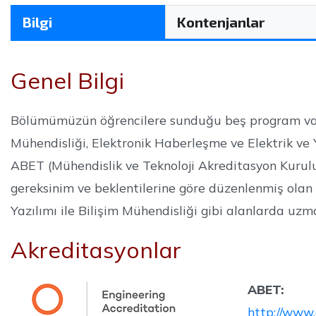
Bilgi
Kontenjanlar
Genel Bilgi
Bölümümüzün öğrencilere sunduğu beş program vardır
Mühendisliği, Elektronik Haberleşme ve Elektrik ve Y
ABET (Mühendislik ve Teknoloji Akreditasyon Kurulu
gereksinim ve beklentilerine göre düzenlenmiş olan 
Yazılımı ile Bilişim Mühendisliği gibi alanlarda uz
Akreditasyonlar
ABET:
http://www.