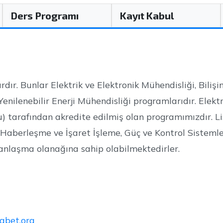
Ders Programı
Kayıt Kabul
. Bunlar Elektrik ve Elektronik Mühendisliği, Bilişi
enilenebilir Enerji Mühendisliği programlarıdır. Elekt
) tarafından akredite edilmiş olan programımızdır. L
Haberleşme ve İşaret İşleme, Güç ve Kontrol Sistemler
manlaşma olanağına sahip olabilmektedirler.
abet.org