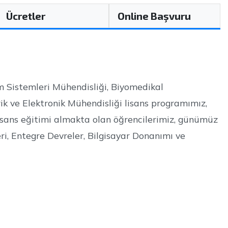
Ücretler
Online Başvuru
m Sistemleri Mühendisliği, Biyomedikal
rik ve Elektronik Mühendisliği lisans programımız,
isans eğitimi almakta olan öğrencilerimiz, günümüz
i, Entegre Devreler, Bilgisayar Donanımı ve