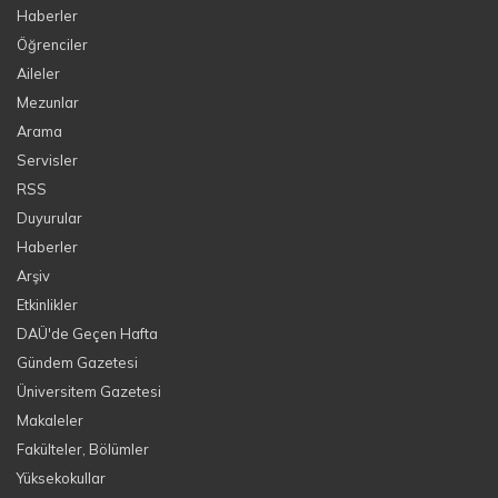
Haberler
Öğrenciler
Aileler
Mezunlar
Arama
Servisler
RSS
Duyurular
Haberler
Arşiv
Etkinlikler
DAÜ'de Geçen Hafta
Gündem Gazetesi
Üniversitem Gazetesi
Makaleler
Fakülteler, Bölümler
Yüksekokullar