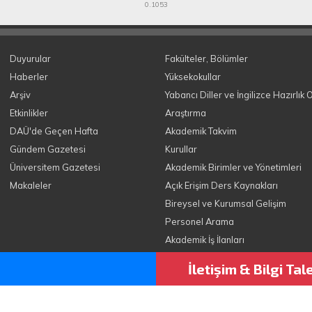
0.1053
Duyurular
Fakülteler, Bölümler
Haberler
Yüksekokullar
Arşiv
Yabancı Diller ve İngilizce Hazırlık 
Etkinlikler
Araştırma
DAÜ'de Geçen Hafta
Akademik Takvim
Gündem Gazetesi
Kurullar
Üniversitem Gazetesi
Akademik Birimler ve Yönetimleri
Makaleler
Açık Erişim Ders Kaynakları
Bireysel ve Kurumsal Gelişim
Personel Arama
Akademik İş İlanları
İletişim & Bilgi Ta