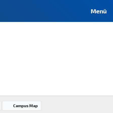
Deutsch
Français
Pусский
العربية
فارسی
English
Menü
Campus Map