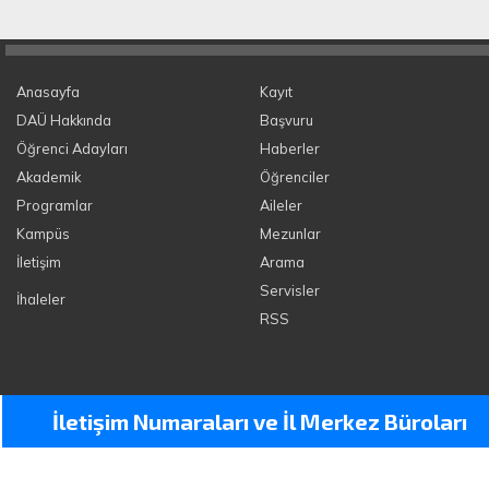
Anasayfa
Kayıt
DAÜ Hakkında
Başvuru
Öğrenci Adayları
Haberler
Akademik
Öğrenciler
Programlar
Aileler
Kampüs
Mezunlar
İletişim
Arama
Servisler
İhaleler
RSS
İletişim Numaraları ve İl Merkez Büroları