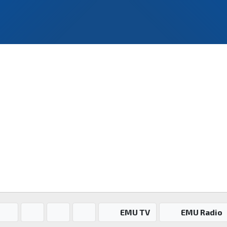
Personel
Mezun
EMU TV
EMU Radio