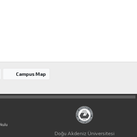
Campus Map
Okulu
Doğu Akdeniz Üniversitesi