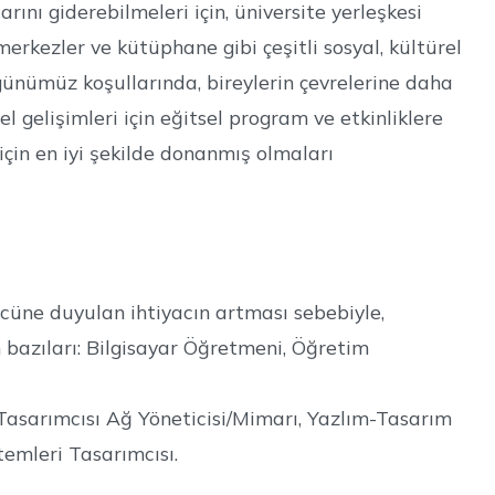
ını giderebilmeleri için, üniversite yerleşkesi
merkezler ve kütüphane gibi çeşitli sosyal, kültürel
günümüz koşullarında, bireylerin çevrelerine daha
l gelişimleri için eğitsel program ve etkinliklere
için en iyi şekilde donanmış olmaları
ücüne duyulan ihtiyacın artması sebebiyle,
 bazıları: Bilgisayar Öğretmeni, Öğretim
Tasarımcısı Ağ Yöneticisi/Mimarı, Yazlım-Tasarım
temleri Tasarımcısı.