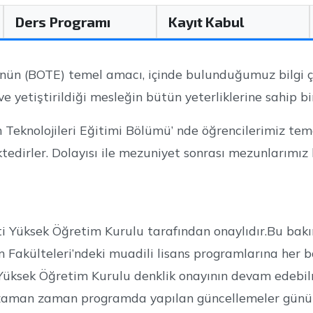
Ders Programı
Kayıt Kabul
 nün (BOTE) temel amacı, içinde bulunduğumuz bilgi çağ
yetiştirildiği mesleğin bütün yeterliklerine sahip bir
m Teknolojileri Eğitimi Bölümü’ nde öğrencilerimiz temel
tedirler. Dolayısı ile mezuniyet sonrası mezunlarımız 
Yüksek Öğretim Kurulu tarafından onaylıdır.Bu bakımd
 Fakülteleri’ndeki muadili lisans programlarına her b
Yüksek Öğretim Kurulu denklik onayının devam edebilm
 zaman zaman programda yapılan güncellemeler günü 