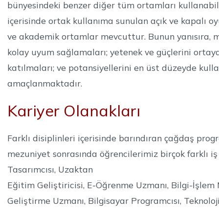
bünyesindeki benzer diğer tüm ortamları kullanabilmek
içerisinde ortak kullanıma sunulan açık ve kapalı oyu
ve akademik ortamlar mevcuttur. Bunun yanısıra, mez
kolay uyum sağlamaları; yetenek ve güçlerini ortaya k
katılmaları; ve potansiyellerini en üst düzeyde kull
amaçlanmaktadır.
Kariyer Olanakları
Farklı disiplinleri içerisinde barındıran çağdaş pro
mezuniyet sonrasında öğrencilerimiz birçok farklı i
Tasarımcısı, Uzaktan
Eğitim Geliştiricisi, E-Öğrenme Uzmanı, Bilgi-İşle
Geliştirme Uzmanı, Bilgisayar Programcısı, Teknoloji