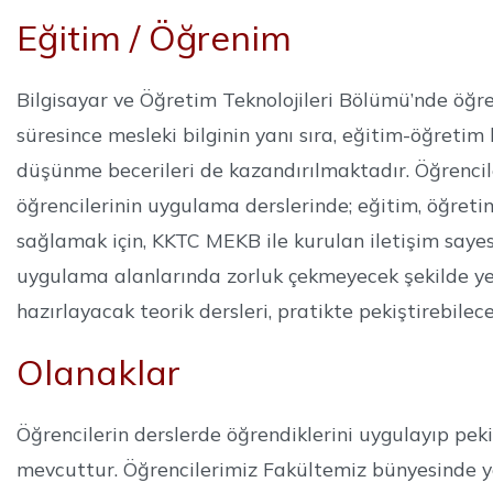
Eğitim / Öğrenim
Bilgisayar ve Öğretim Teknolojileri Bölümü’nde öğren
süresince mesleki bilginin yanı sıra, eğitim-öğretim
düşünme becerileri de kazandırılmaktadır. Öğrencil
öğrencilerinin uygulama derslerinde; eğitim, öğretim
sağlamak için, KKTC MEKB ile kurulan iletişim sayes
uygulama alanlarında zorluk çekmeyecek şekilde yeti
hazırlayacak teorik dersleri, pratikte pekiştirebil
Olanaklar
Öğrencilerin derslerde öğrendiklerini uygulayıp pekiş
mevcuttur. Öğrencilerimiz Fakültemiz bünyesinde yer 