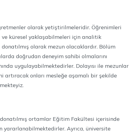
retmenler olarak yetiştirilmeleridir. Öğrenimleri
ve küresel yaklaşabilmeleri için analitik
e donatılmış olarak mezun olacaklardır. Bölüm
onularda doğrudan deneyim sahibi olmalarını
mında uygulayabilmektedirler. Dolayısı ile mezunlar
ni artıracak onları mesleğe aşamalı bir şekilde
rmekteyiz.
e donatılmış ortamlar Eğitim Fakültesi içerisinde
n yararlanabilmektedirler. Ayrıca, üniversite