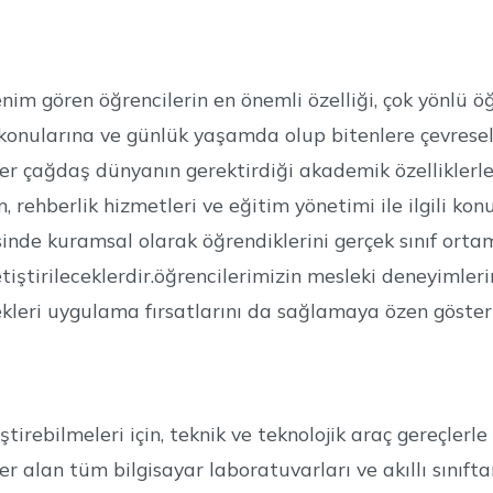
im gören öğrencilerin en önemli özelliği, çok yönlü öğ
 konularına ve günlük yaşamda olup bitenlere çevresel 
er çağdaş dünyanın gerektirdiği akademik özelliklerl
, rehberlik hizmetleri ve eğitim yönetimi ile ilgili k
inde kuramsal olarak öğrendiklerini gerçek sınıf orta
ştirileceklerdir.öğrencilerimizin mesleki deneyimleri
ecekleri uygulama fırsatlarını da sağlamaya özen göste
tirebilmeleri için, teknik ve teknolojik araç gereçlerl
alan tüm bilgisayar laboratuvarları ve akıllı sınıfta