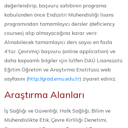
değerlendirip, başvuru sahibinin programa
kabulünden önce Endüstri Mühendisliği lisans
programından tamamlayıcı dersler (deficiency
courses) alıp almayacağına karar verir.
Alınabilecek tamamlayıcı ders sayısı en fazla
4’tür. Çevrimiçi başvuru (online application) ve
daha kapsamlı bilgiler için lütfen DAÜ Lisansüstü
Eğitim Öğretim ve Araştırma Enstitüsü web
sayfasını (
http://grad.emu.edu.tr
) ziyaret ediniz.
Araştırma Alanları
İş Sağlığı ve Güvenliği, Halk Sağlığı, Bilim ve
Mühendislikte Etik, Çevre Kirliliği Denetimi,