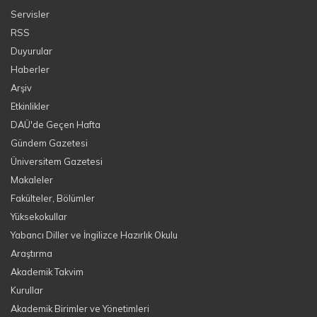
Servisler
RSS
Duyurular
Haberler
Arşiv
Etkinlikler
DAÜ'de Geçen Hafta
Gündem Gazetesi
Üniversitem Gazetesi
Makaleler
Fakülteler, Bölümler
Yüksekokullar
Yabancı Diller ve İngilizce Hazırlık Okulu
Araştırma
Akademik Takvim
Kurullar
Akademik Birimler ve Yönetimleri