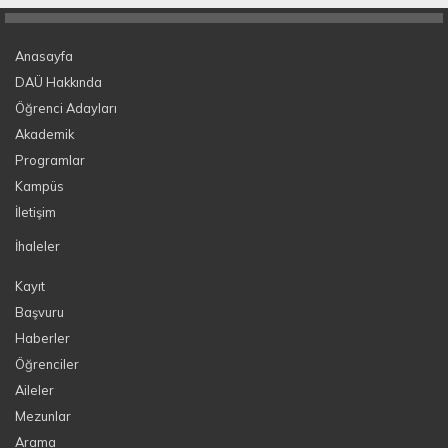
Anasayfa
DAÜ Hakkında
Öğrenci Adayları
Akademik
Programlar
Kampüs
İletişim
İhaleler
Kayıt
Başvuru
Haberler
Öğrenciler
Aileler
Mezunlar
Arama