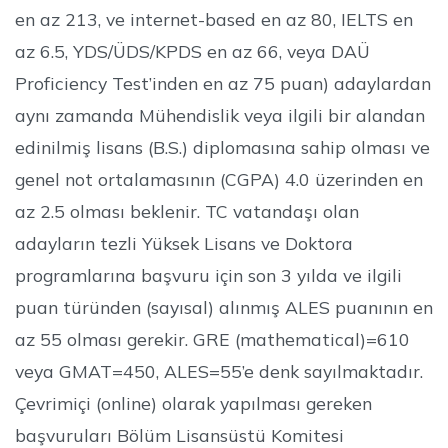
en az 213, ve internet-based en az 80, IELTS en
az 6.5, YDS/ÜDS/KPDS en az 66, veya DAÜ
Proficiency Test’inden en az 75 puan) adaylardan
aynı zamanda Mühendislik veya ilgili bir alandan
edinilmiş lisans (B.S.) diplomasına sahip olması ve
genel not ortalamasının (CGPA) 4.0 üzerinden en
az 2.5 olması beklenir. TC vatandaşı olan
adayların tezli Yüksek Lisans ve Doktora
programlarına başvuru için son 3 yılda ve ilgili
puan türünden (sayısal) alınmış ALES puanının en
az 55 olması gerekir. GRE (mathematical)=610
veya GMAT=450, ALES=55’e denk sayılmaktadır.
Çevrimiçi (online) olarak yapılması gereken
başvuruları Bölüm Lisansüstü Komitesi