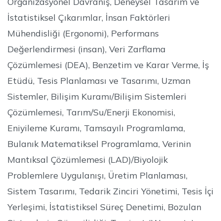
Organizasyonel Davranış, Deneysel Tasarım ve
İstatistiksel Çıkarımlar, İnsan Faktörleri
Mühendisliği (Ergonomi), Performans
Değerlendirmesi (insan), Veri Zarflama
Çözümlemesi (DEA), Benzetim ve Karar Verme, İş
Etüdü, Tesis Planlaması ve Tasarımı, Uzman
Sistemler, Bilişim Kuramı/Bilişim Sistemleri
Çözümlemesi, Tarım/Su/Enerji Ekonomisi,
Eniyileme Kuramı, Tamsayılı Programlama,
Bulanık Matematiksel Programlama, Verinin
Mantıksal Çözümlemesi (LAD)/Biyolojik
Problemlere Uygulanışı, Üretim Planlaması,
Sistem Tasarımı, Tedarik Zinciri Yönetimi, Tesis İçi
Yerleşimi, İstatistiksel Süreç Denetimi, Bozulan