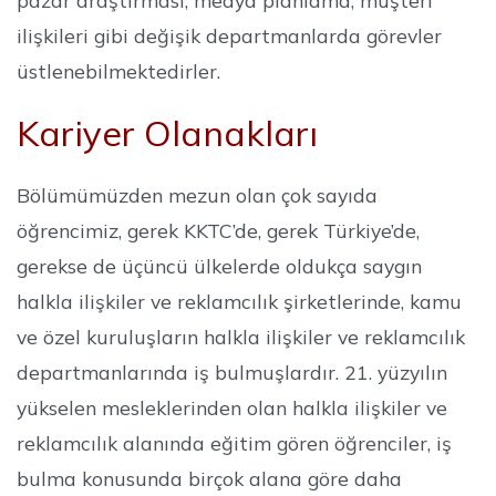
pazar araştırması, medya planlama, müşteri
ilişkileri gibi değişik departmanlarda görevler
üstlenebilmektedirler.
Kariyer Olanakları
Bölümümüzden mezun olan çok sayıda
öğrencimiz, gerek KKTC’de, gerek Türkiye’de,
gerekse de üçüncü ülkelerde oldukça saygın
halkla ilişkiler ve reklamcılık şirketlerinde, kamu
ve özel kuruluşların halkla ilişkiler ve reklamcılık
departmanlarında iş bulmuşlardır. 21. yüzyılın
yükselen mesleklerinden olan halkla ilişkiler ve
reklamcılık alanında eğitim gören öğrenciler, iş
bulma konusunda birçok alana göre daha