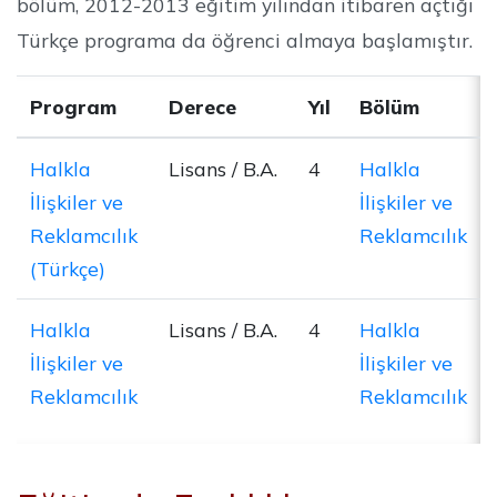
bölüm, 2012-2013 eğitim yılından itibaren açtığı
Türkçe programa da öğrenci almaya başlamıştır.
Program
Derece
Yıl
Bölüm
Halkla
Lisans / B.A.
4
Halkla
İlişkiler ve
İlişkiler ve
Reklamcılık
Reklamcılık
(Türkçe)
Halkla
Lisans / B.A.
4
Halkla
İlişkiler ve
İlişkiler ve
Reklamcılık
Reklamcılık