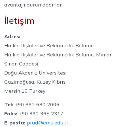
avantajlı durumdadırlar.
İletişim
Adres:
Halkla İlişkiler ve Reklamcılık Bölümü
Halkla İlişkiler ve Reklamcılık Bölümü, Mimar
Sinan Caddesi
Doğu Akdeniz Üniversitesi
Gazimağusa, Kuzey Kıbrıs
Mersin 10 Turkey
Tel:
+90 392 630 2006
Faks:
+90 392 365 2317
E-posta:
prad@emu.edu.tr