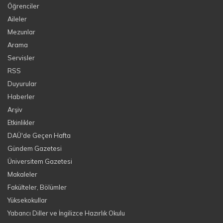
Öğrenciler
Aileler
Mezunlar
Arama
Servisler
RSS
Duyurular
Haberler
Arşiv
Etkinlikler
DAÜ'de Geçen Hafta
Gündem Gazetesi
Üniversitem Gazetesi
Makaleler
Fakülteler, Bölümler
Yüksekokullar
Yabancı Diller ve İngilizce Hazırlık Okulu