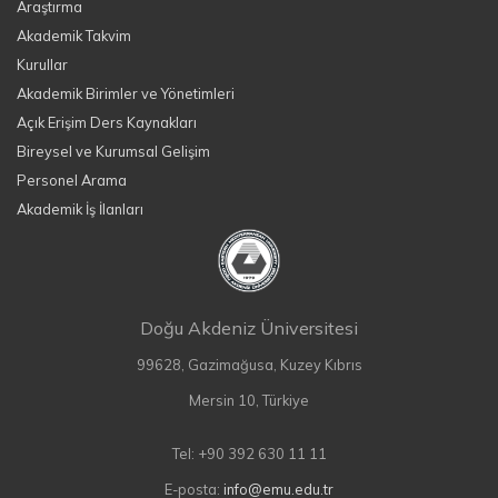
Araştırma
Akademik Takvim
Kurullar
Akademik Birimler ve Yönetimleri
Açık Erişim Ders Kaynakları
Bireysel ve Kurumsal Gelişim
Personel Arama
Akademik İş İlanları
Doğu Akdeniz Üniversitesi
99628, Gazimağusa, Kuzey Kıbrıs
Mersin 10, Türkiye
Tel: +90 392 630 11 11
E-posta:
info@emu.edu.tr