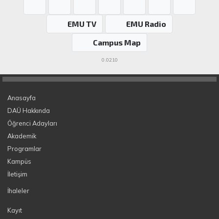
EMU TV
EMU Radio
Campus Map
0.0210
Anasayfa
DAÜ Hakkında
Öğrenci Adayları
Akademik
Programlar
Kampüs
İletişim
İhaleler
Kayıt