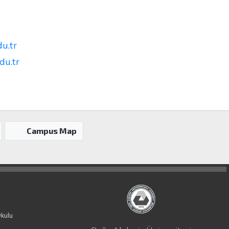
u.tr
du.tr
Campus Map
Okulu