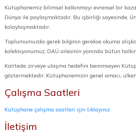
Kütüphanemiz bilimsel kalkınmayı evrensel bir kazanı
Dünya ile paylaşmaktadır. Bu işbirliği sayesinde, Ün
kolaylaşmaktadır.
Toplumumuzda gerek bilginin gerekse okuma alışka
koleksiyonumuz, DAÜ ailesinin yanında bütün halkı
Kalitede zirveye ulaşma hedefini benimseyen Kütü
göstermektedir. Kütüphanemizin genel amacı, ülkenin 
Çalışma Saatleri
Kütüphane çalışma saatleri için tıklayınız
İletişim