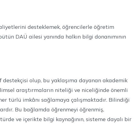
liyetlerini desteklemek, öğrencilerle öğretim
bütün DAÜ ailesi yanında halkın bilgi donanımının
ktif destekçisi olup, bu yaklaşıma dayanan akademik
imsel araştırmaların niteliği ve niceliğinde önemli
 her türlü imkânı sağlamaya çalışmaktadır. Bilindiği
 vardır. Bu bağlamda öğrenmeyi öğrenmiş,
türde ve içerikte bilgi kaynağının, sisteme dayalı bir