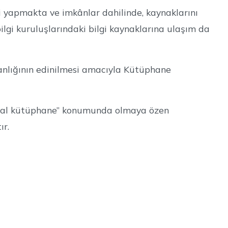
ği yapmakta ve imkânlar dahilinde, kaynaklarını
bilgi kuruluşlarındaki bilgi kaynaklarına ulaşım da
nlığının edinilmesi amacıyla Kütüphane
ideal kütüphane” konumunda olmaya özen
ır.