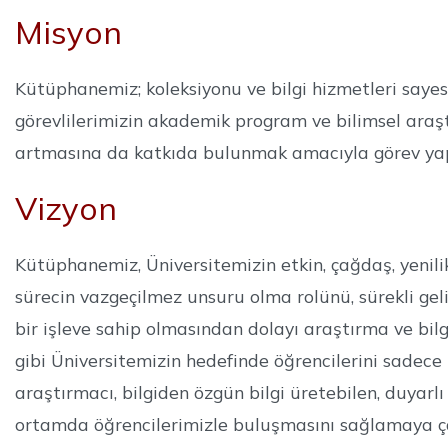
Misyon
Kütüphanemiz; koleksiyonu ve bilgi hizmetleri sayes
görevlilerimizin akademik program ve bilimsel araşt
artmasına da katkıda bulunmak amacıyla görev ya
Vizyon
Kütüphanemiz, Üniversitemizin etkin, çağdaş, yenili
sürecin vazgeçilmez unsuru olma rolünü, sürekli gel
bir işleve sahip olmasından dolayı araştırma ve bil
gibi Üniversitemizin hedefinde öğrencilerini sade
araştırmacı, bilgiden özgün bilgi üretebilen, duyarlı
ortamda öğrencilerimizle buluşmasını sağlamaya ç