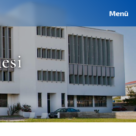
Deutsch
Français
Pусский
العربية
فارسی
English
Menü
esi