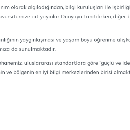
m olarak algıladığından, bilgi kuruluşları ile işbirli
iversitemize ait yayınlar Dünyaya tanıtılırken, diğer 
nlığının yaygınlaşması ve yaşam boyu öğrenme alışka
mıza da sunulmaktadır.
phanemiz, uluslararası standartlara göre “güçlü ve 
ve bölgenin en iyi bilgi merkezlerinden birisi olmakt