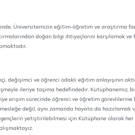
inde, Üniversitemizin eğitim-öğretim ve araştırma faa
ırmalarından doğan bilgi ihtiyaçlarını karşılamak ve 
pmaktadır.
kçi, değişimci ve öğrenci odaklı eğitim anlayışının a
işmeyle ileriye taşıma hedefindedir. Kütüphanemiz, bil
giye erişim sürecinde öğrenci ve öğretim görevlilerine
ce mesleğe değil, aynı zamanda hayata da hazırlamak
 gençlerin yetiştirilebilmesi için Kütüphane olarak her 
alışmaktayız.