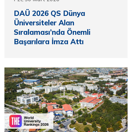
DAÜ 2026 QS Dünya
Üniversiteler Alan
Sıralaması’nda Önemli
Başarılara İmza Attı