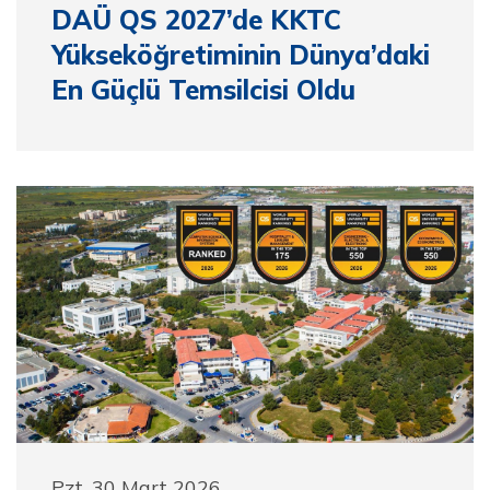
DAÜ QS 2027’de KKTC
Yükseköğretiminin Dünya’daki
En Güçlü Temsilcisi Oldu
Pzt, 30 Mart 2026