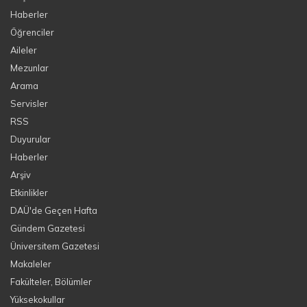
Haberler
Öğrenciler
Aileler
Mezunlar
Arama
Servisler
RSS
Duyurular
Haberler
Arşiv
Etkinlikler
DAÜ'de Geçen Hafta
Gündem Gazetesi
Üniversitem Gazetesi
Makaleler
Fakülteler, Bölümler
Yüksekokullar