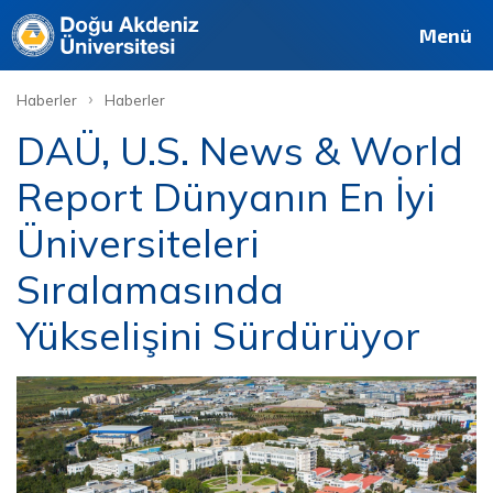
Menü
›
Haberler
Haberler
DAÜ, U.S. News & World
Report Dünyanın En İyi
Üniversiteleri
Sıralamasında
Yükselişini Sürdürüyor