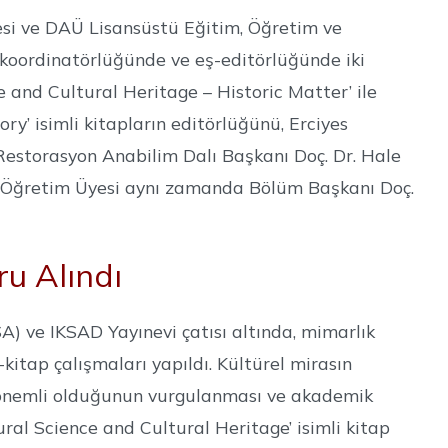
si ve DAÜ Lisansüstü Eğitim, Öğretim ve
 koordinatörlüğünde ve eş-editörlüğünde iki
e and Cultural Heritage – Historic Matter’ ile
ry’ isimli kitapların editörlüğünü, Erciyes
Restorasyon Anabilim Dalı Başkanı Doç. Dr. Hale
si Öğretim Üyesi aynı zamanda Bölüm Başkanı Doç.
u Alındı
A) ve IKSAD Yayınevi çatısı altında, mimarlık
-kitap çalışmaları yapıldı. Kültürel mirasın
li önemli olduğunun vurgulanması ve akademik
ral Science and Cultural Heritage’ isimli kitap