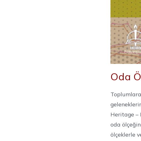
Oda Öl
Toplumlara,
gelenekleri
Heritage – 
oda ölçeğin
ölçeklerle 