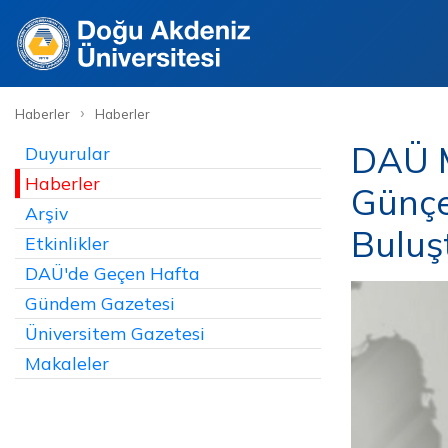
›
Haberler
Haberler
DAÜ M
Duyurular
Haberler
Günçe
Arşiv
Buluş
Etkinlikler
DAÜ'de Geçen Hafta
Gündem Gazetesi
Üniversitem Gazetesi
Makaleler