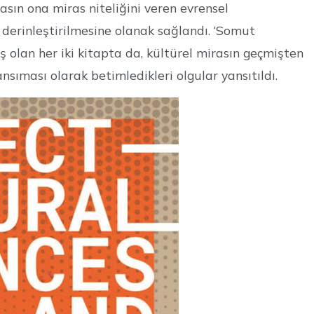
rasın ona miras niteliğini veren evrensel
 derinleştirilmesine olanak sağlandı. ‘Somut
ış olan her iki kitapta da, kültürel mirasın geçmişten
ansıması olarak betimledikleri olgular yansıtıldı.