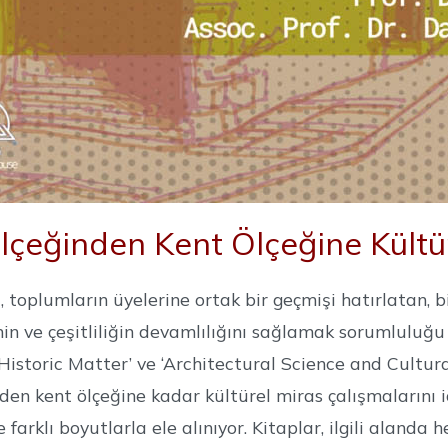
çeğinden Kent Ölçeğine Kültür
 toplumların üyelerine ortak bir geçmişi hatırlatan, bi
nin ve çeşitliliğin devamlılığını sağlamak sorumluluğu
Historic Matter’ ve ‘Architectural Science and Cultural
den kent ölçeğine kadar kültürel miras çalışmalarını iç
ve farklı boyutlarla ele alınıyor. Kitaplar, ilgili ala