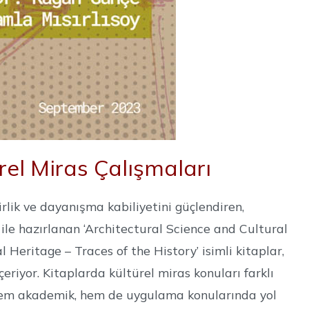
el Miras Çalışmaları
rlik ve dayanışma kabiliyetini güçlendiren,
 ile hazırlanan ‘Architectural Science and Cultural
 Heritage – Traces of the History’ isimli kitaplar,
eriyor. Kitaplarda kültürel miras konuları farklı
nda hem akademik, hem de uygulama konularında yol