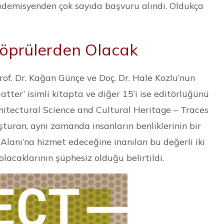
kademisyenden çok sayıda başvuru alındı. Oldukça
Köprülerden Olacak
rof. Dr. Kağan Günçe ve Doç. Dr. Hale Kozlu’nun
tter’ isimli kitapta ve diğer 15’i ise editörlüğünü
chitectural Science and Cultural Heritage – Traces
uşturan, aynı zamanda insanların benliklerinin bir
 Alanı’na hizmet edeceğine inanılan bu değerli iki
lacaklarının şüphesiz olduğu belirtildi.