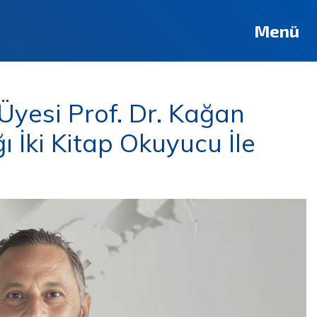
Menü
Üyesi Prof. Dr. Kağan
 İki Kitap Okuyucu İle