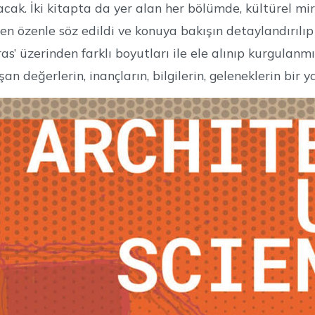
lacak. İki kitapta da yer alan her bölümde, kültürel mi
en özenle söz edildi ve konuya bakışın detaylandırılıp
as’ üzerinden farklı boyutları ile ele alınıp kurgulanm
n değerlerin, inançların, bilgilerin, geleneklerin bir y