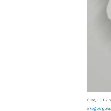
Cum, 13 Eki
#kağan gün