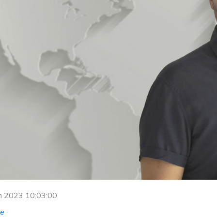
m 2023 10:03:00
çe