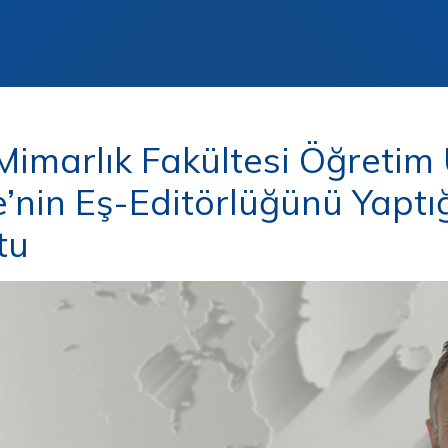
imarlık Fakültesi Öğretim 
’nin Eş-Editörlüğünü Yaptığı
tu