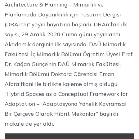
Architecture & Planning – Mimarlık ve
Planlamada Dayanıklılık için Tasarım Dergisi
(DRArch)” yayın hayatına başladı. DRArch’ın ilk
sayısı, 29 Aralık 2020 Cuma günü yayınlandı.
Akademik derginin ilk sayısında, DAÜ Mimarlık
Fakültesi, İç Mimarlık Bölümü Öğretim Üyesi Prof.
Dr. Kağan Günçe’nin DAÜ Mimarlık Fakültesi,
Mimarlık Bölümü Doktora Öğrencisi Eman
Albraifkani ile birlikte kaleme almış olduğu
“Hybrid Spaces as a Conceptual Framework for
Adaptation – Adaptasyona Yönelik Kavramsal
Bir Çerçeve Olarak Hibrit Mekanlar” başlıklı
makale de yer aldı.