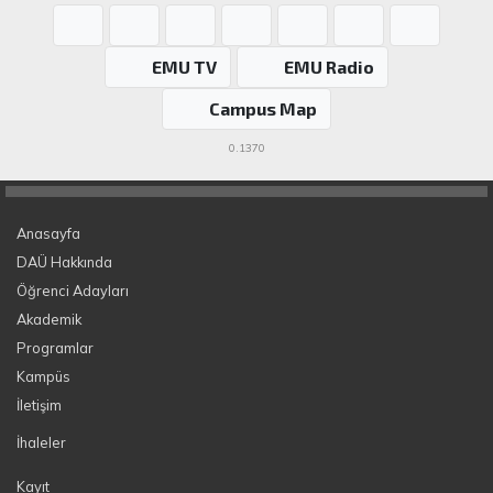
EMU TV
EMU Radio
Campus Map
0.1370
Anasayfa
DAÜ Hakkında
Öğrenci Adayları
Akademik
Programlar
Kampüs
İletişim
İhaleler
Kayıt