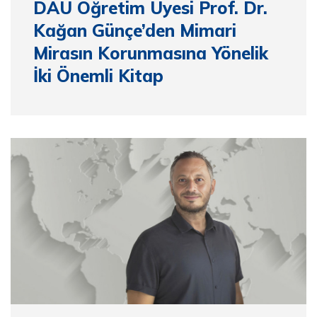
DAÜ Öğretim Üyesi Prof. Dr.
Kağan Günçe’den Mimari
Mirasın Korunmasına Yönelik
İki Önemli Kitap