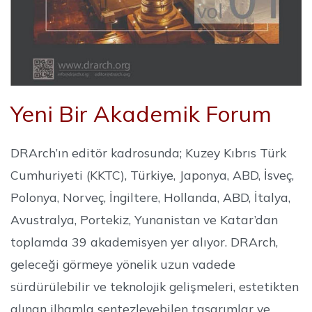
Yeni Bir Akademik Forum
DRArch’ın editör kadrosunda; Kuzey Kıbrıs Türk
Cumhuriyeti (KKTC), Türkiye, Japonya, ABD, İsveç,
Polonya, Norveç, İngiltere, Hollanda, ABD, İtalya,
Avustralya, Portekiz, Yunanistan ve Katar’dan
toplamda 39 akademisyen yer alıyor. DRArch,
geleceği görmeye yönelik uzun vadede
sürdürülebilir ve teknolojik gelişmeleri, estetikten
alınan ilhamla sentezleyebilen tasarımlar ve