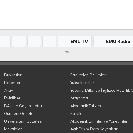
EMU TV
EMU Radio
0.5963
Duyurular
Fakülteler, Bölümler
Haberler
Yüksekokullar
Arşiv
Yabancı Diller ve İngilizce Hazırlık 
Etkinlikler
Araştırma
DAÜ'de Geçen Hafta
Akademik Takvim
Gündem Gazetesi
Kurullar
Üniversitem Gazetesi
Akademik Birimler ve Yönetimleri
Makaleler
Açık Erişim Ders Kaynakları