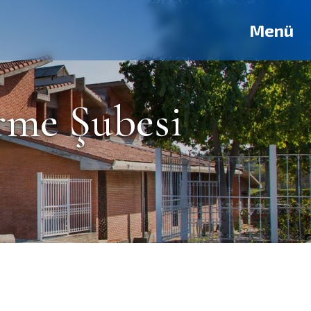
Menü
rme Şubesi