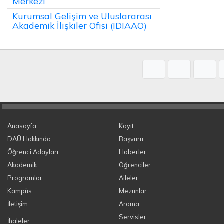
Merkezi
Kurumsal Gelişim ve Uluslararası
Akademik İlişkiler Ofisi (IDIAAO)
Anasayfa
Kayıt
DAÜ Hakkında
Başvuru
Öğrenci Adayları
Haberler
Akademik
Öğrenciler
Programlar
Aileler
Kampüs
Mezunlar
İletişim
Arama
Servisler
İhaleler