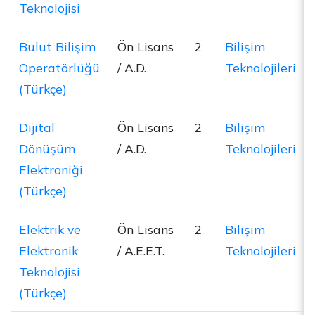
Teknolojisi
Bulut Bilişim
Ön Lisans
2
Bilişim
Operatörlüğü
/ A.D.
Teknolojileri
(Türkçe)
Dijital
Ön Lisans
2
Bilişim
Dönüşüm
/ A.D.
Teknolojileri
Elektroniği
(Türkçe)
Elektrik ve
Ön Lisans
2
Bilişim
Elektronik
/ A.E.E.T.
Teknolojileri
Teknolojisi
(Türkçe)