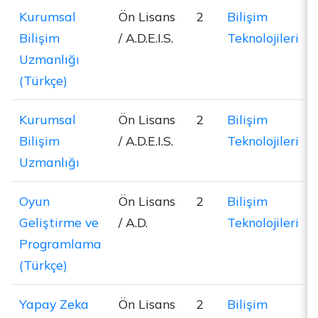
Kurumsal
Ön Lisans
2
Bilişim
Bilişim
/ A.D.E.I.S.
Teknolojileri
Uzmanlığı
(Türkçe)
Kurumsal
Ön Lisans
2
Bilişim
Bilişim
/ A.D.E.I.S.
Teknolojileri
Uzmanlığı
Oyun
Ön Lisans
2
Bilişim
Geliştirme ve
/ A.D.
Teknolojileri
Programlama
(Türkçe)
Yapay Zeka
Ön Lisans
2
Bilişim