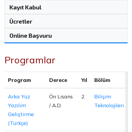
Kayıt Kabul
Ücretler
Online Başvuru
Programlar
Program
Derece
Yıl
Bölüm
Arka Yüz
Ön Lisans
2
Bilişim
Yazılım
/ A.D.
Teknolojileri
Geliştirme
(Türkçe)