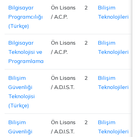
Bilgisayar
Ön Lisans
2
Bilişim
Programcılığı
/ A.C.P.
Teknolojileri
(Türkçe)
Bilgisayar
Ön Lisans
2
Bilişim
Teknolojisi ve
/ A.C.P.
Teknolojileri
Programlama
Bilişim
Ön Lisans
2
Bilişim
Güvenliği
/ A.D.I.S.T.
Teknolojileri
Teknolojisi
(Türkçe)
Bilişim
Ön Lisans
2
Bilişim
Güvenliği
/ A.D.I.S.T.
Teknolojileri