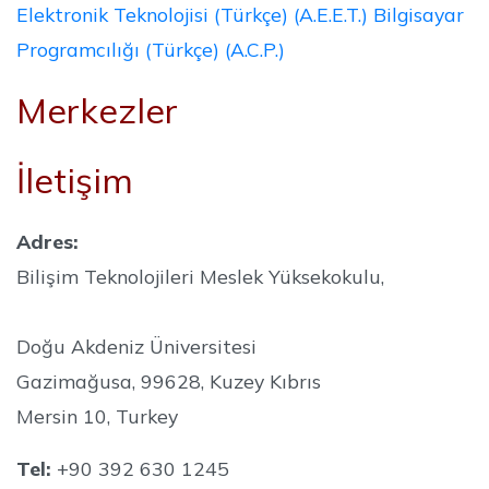
Elektronik Teknolojisi (Türkçe) (A.E.E.T.)
Bilgisayar
Programcılığı (Türkçe) (A.C.P.)
Merkezler
İletişim
Adres:
Bilişim Teknolojileri Meslek Yüksekokulu,
Doğu Akdeniz Üniversitesi
Gazimağusa, 99628, Kuzey Kıbrıs
Mersin 10, Turkey
Tel:
+90 392 630 1245