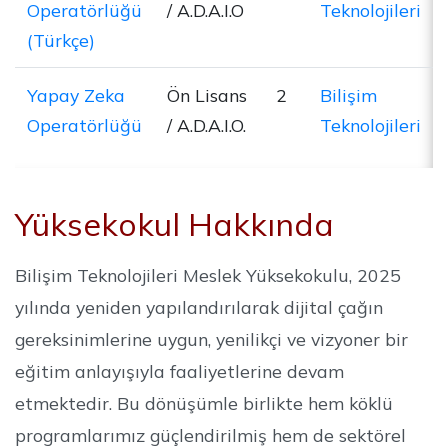
Operatörlüğü
/ A.D.A.I.O
Teknolojileri
(Türkçe)
Yapay Zeka
Ön Lisans
2
Bilişim
Operatörlüğü
/ A.D.A.I.O.
Teknolojileri
Yüksekokul Hakkında
Bilişim Teknolojileri Meslek Yüksekokulu, 2025
yılında yeniden yapılandırılarak dijital çağın
gereksinimlerine uygun, yenilikçi ve vizyoner bir
eğitim anlayışıyla faaliyetlerine devam
etmektedir. Bu dönüşümle birlikte hem köklü
programlarımız güçlendirilmiş hem de sektörel