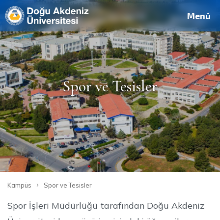
Menü
Spor ve Tesisler
›
Kampüs
Spor ve Tesisler
Spor İşleri Müdürlüğü tarafından Doğu Akdeniz