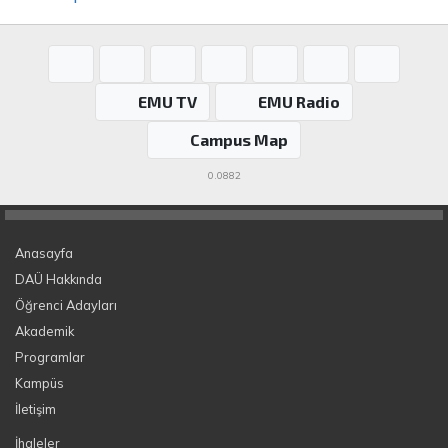
EMU TV
EMU Radio
Campus Map
0.0882
Anasayfa
DAÜ Hakkında
Öğrenci Adayları
Akademik
Programlar
Kampüs
İletişim
İhaleler