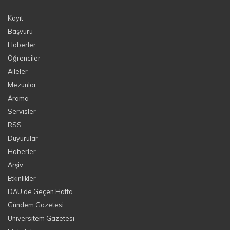
Kayıt
Başvuru
Haberler
Öğrenciler
Aileler
Mezunlar
Arama
Servisler
RSS
Duyurular
Haberler
Arşiv
Etkinlikler
DAÜ'de Geçen Hafta
Gündem Gazetesi
Üniversitem Gazetesi