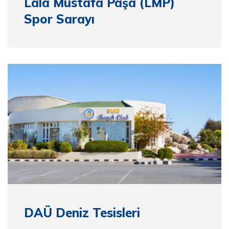
Lala Mustafa Paşa (LMP)
Spor Sarayı
DAÜ Deniz Tesisleri