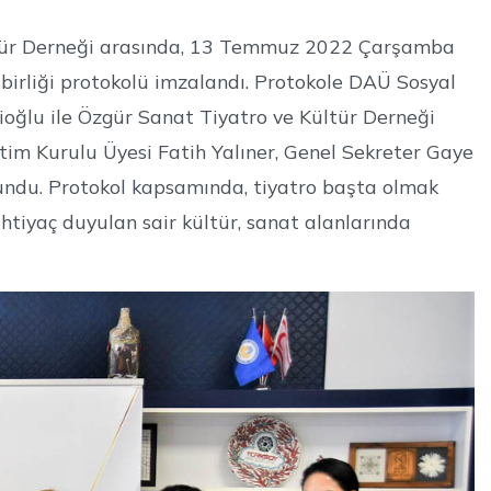
ültür Derneği arasında, 13 Temmuz 2022 Çarşamba
 birliği protokolü imzalandı. Protokole DAÜ Sosyal
çioğlu ile Özgür Sanat Tiyatro ve Kültür Derneği
im Kurulu Üyesi Fatih Yalıner, Genel Sekreter Gaye
ndu. Protokol kapsamında, tiyatro başta olmak
 ihtiyaç duyulan sair kültür, sanat alanlarında