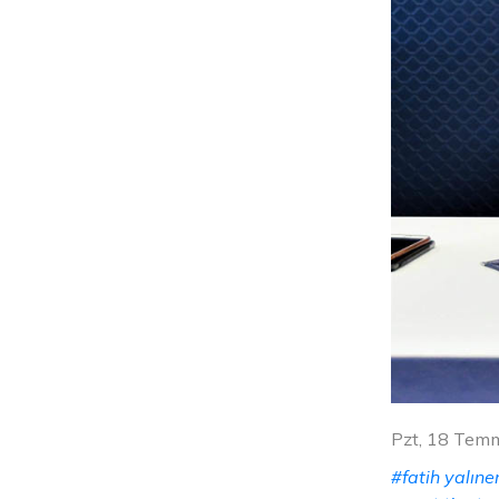
Pzt, 18 Tem
#fatih yalıne