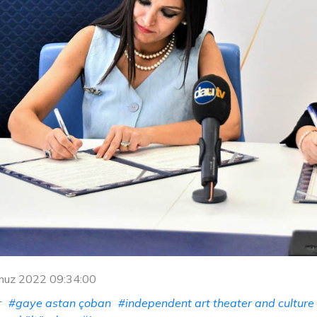
muz 2022 09:34:00
r
#gaye astan çoban
#independent art theater and culture