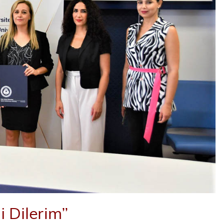
i Dilerim”