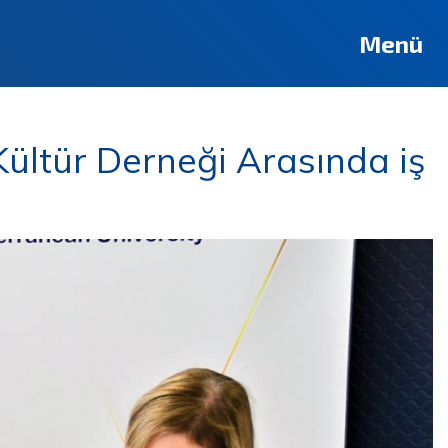
Menü
ültür Derneği Arasında iş