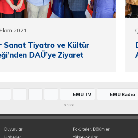
 Ekim 2021
Ç
 Sanat Tiyatro ve Kültür
ği’nden DAÜ’ye Ziyaret
EMU TV
EMU Radio
0.0466
Duyurular
Fakülteler, Bölümler
Haberler
Yüksekokullar