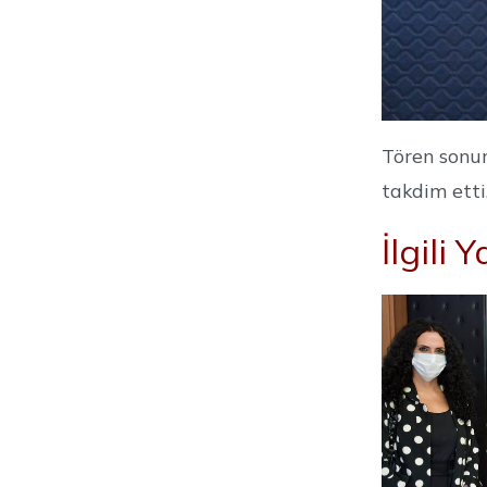
Tören sonun
takdim etti
İlgili 