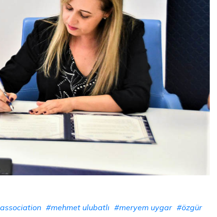
 association
#mehmet ulubatlı
#meryem uygar
#özgür