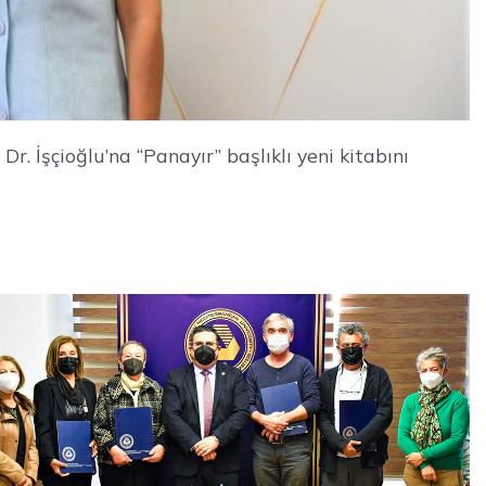
r. İşçioğlu’na “Panayır” başlıklı yeni kitabını