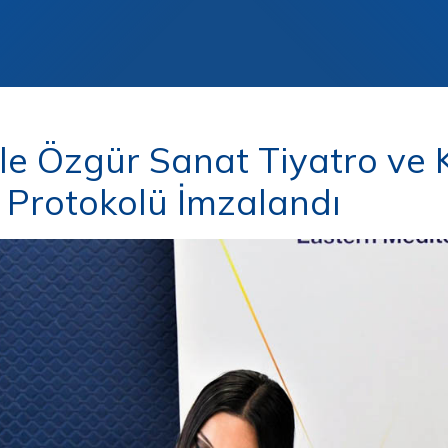
le Özgür Sanat Tiyatro ve K
ği Protokolü İmzalandı