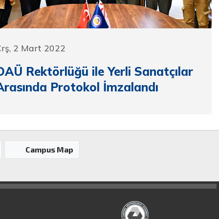
rş, 2 Mart 2022
DAÜ Rektörlüğü ile Yerli Sanatçılar
Arasında Protokol İmzalandı
Campus Map