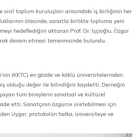
 sivil toplum kuruluşları arasındaki iş birliğinin her
klarının ötesinde, sanatla birlikte topluma yeni
eyi hedeflediğini aktaran Prof. Dr. İşçioğlu, Özgür
rtarak devam etmesi temennisinde bulundu.
nin (KKTC) en gözde ve köklü üniversitelerinden
ş olduğu değer ile bilindiğini kaydetti. Derneğin
aşayan tüm bireylerin sanatsal ve kültürel
fade etti. Sanatçının özgürce üretebilmesi için
en Uygar, protokolün halka, üniversiteye ve