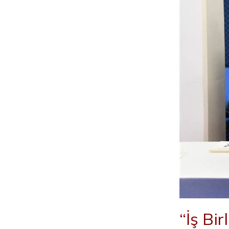
“İş Bi