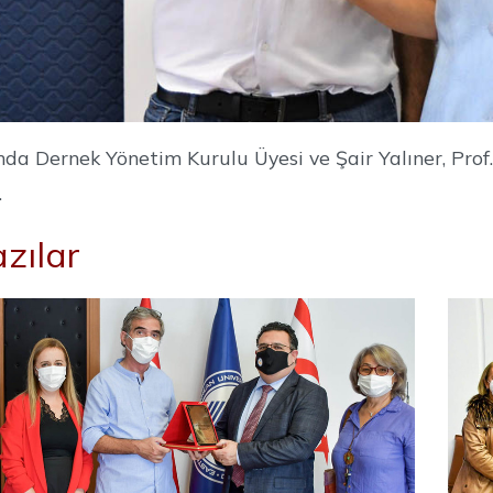
da Dernek Yönetim Kurulu Üyesi ve Şair Yalıner, Prof. D
.
Yazılar