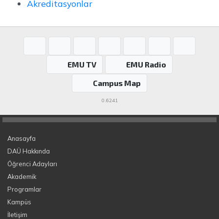
Akreditasyonlar
EMU TV
EMU Radio
Campus Map
0.6241
Anasayfa
DAÜ Hakkında
Öğrenci Adayları
Akademik
Programlar
Kampüs
İletişim