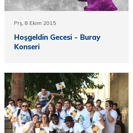
Prş, 8 Ekim 2015
Hoşgeldin Gecesi - Buray
Konseri