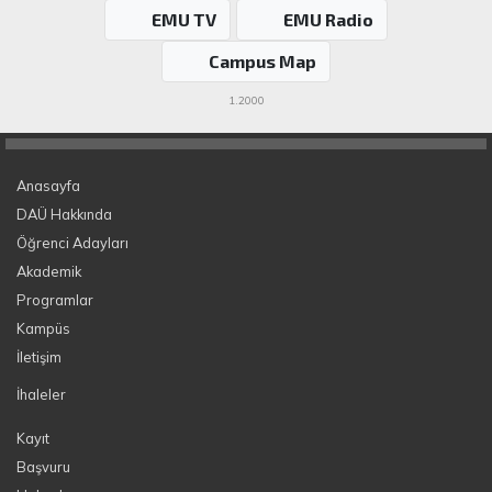
EMU TV
EMU Radio
Campus Map
1.2000
Anasayfa
DAÜ Hakkında
Öğrenci Adayları
Akademik
Programlar
Kampüs
İletişim
İhaleler
Kayıt
Başvuru