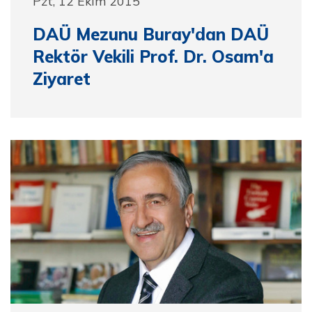
Pzt, 12 Ekim 2015
DAÜ Mezunu Buray'dan DAÜ
Rektör Vekili Prof. Dr. Osam'a
Ziyaret