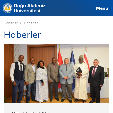
Menü
›
Haberler
Haberler
Haberler