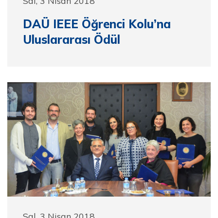
Sal, 3 Nisan 2018
DAÜ IEEE Öğrenci Kolu’na
Uluslararası Ödül
Sal, 3 Nisan 2018