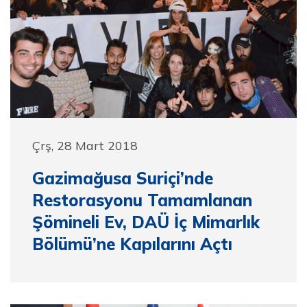
Çrş, 28 Mart 2018
Gazimağusa Suriçi’nde
Restorasyonu Tamamlanan
Şömineli Ev, DAÜ İç Mimarlık
Bölümü’ne Kapılarını Açtı