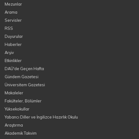
Mezunlar
Arama
Servisler
RSS
Duyurular
Haberler
Arşiv
Etkinlikler
DAÜ'de Geçen Hafta
Gündem Gazetesi
Üniversitem Gazetesi
Makaleler
Fakülteler, Bölümler
Yüksekokullar
Yabancı Diller ve İngilizce Hazırlık Okulu
Araştırma
Akademik Takvim