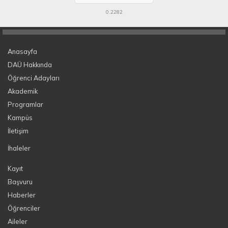
0.2282
Anasayfa
DAÜ Hakkında
Öğrenci Adayları
Akademik
Programlar
Kampüs
İletişim
İhaleler
Kayıt
Başvuru
Haberler
Öğrenciler
Aileler