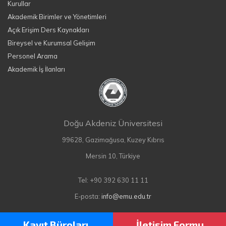
Kurullar
Akademik Birimler ve Yönetimleri
Açık Erişim Ders Kaynakları
Bireysel ve Kurumsal Gelişim
Personel Arama
Akademik İş İlanları
Doğu Akdeniz Üniversitesi
99628, Gazimağusa, Kuzey Kıbrıs
Mersin 10, Türkiye
Tel: +90 392 630 11 11
E-posta:
info@emu.edu.tr
Kayıt Büroları
İletişim Formu