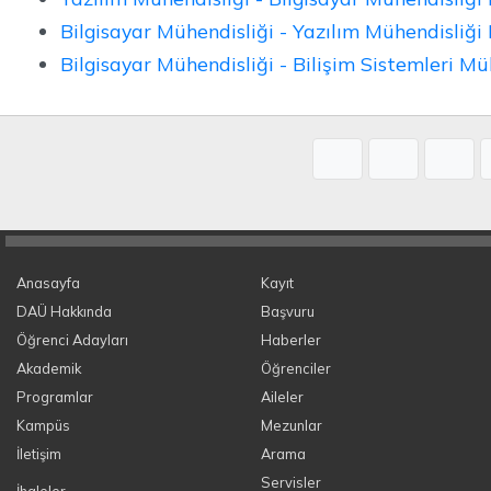
Bilgisayar Mühendisliği - Yazılım Mühendisliği
Bilgisayar Mühendisliği - Bilişim Sistemleri M
Anasayfa
Kayıt
DAÜ Hakkında
Başvuru
Öğrenci Adayları
Haberler
Akademik
Öğrenciler
Programlar
Aileler
Kampüs
Mezunlar
İletişim
Arama
Servisler