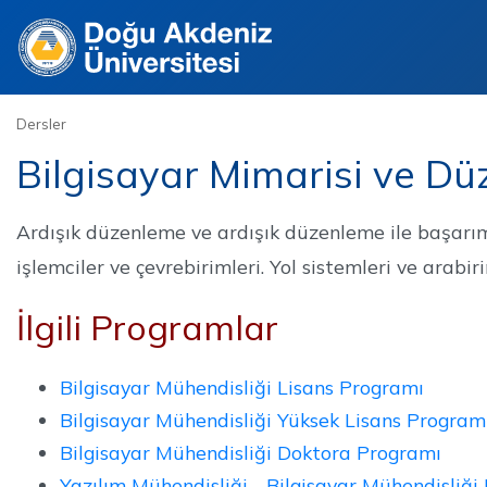
Site
Dersler
Bilgisayar Mimarisi ve D
Ardışık düzenleme ve ardışık düzenleme ile başarımı
işlemciler ve çevrebirimleri. Yol sistemleri ve arabiri
İlgili Programlar
Bilgisayar Mühendisliği Lisans Programı
Bilgisayar Mühendisliği Yüksek Lisans Programı
Bilgisayar Mühendisliği Doktora Programı
Yazılım Mühendisliği - Bilgisayar Mühendisliği