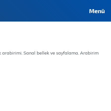
Deutsch
Français
Pусский
العربية
فارسی
English
Menü
k arabirimi. Sanal bellek ve sayfalama. Arabirim