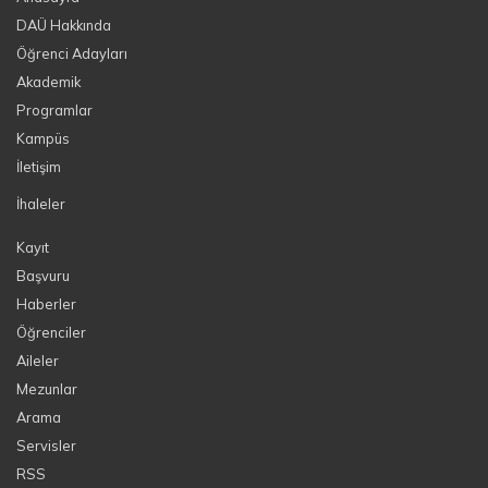
DAÜ Hakkında
Öğrenci Adayları
Akademik
Programlar
Kampüs
İletişim
İhaleler
Kayıt
Başvuru
Haberler
Öğrenciler
Aileler
Mezunlar
Arama
Servisler
RSS