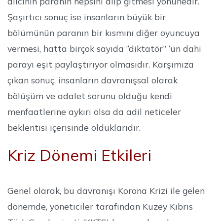
alıcının paranın hepsini alıp gitmesi yönünedir.
Şaşırtıcı sonuç ise insanların büyük bir
bölümünün paranın bir kısmını diğer oyuncuya
vermesi, hatta birçok sayıda “diktatör” ‘ün dahi
parayı eşit paylaştırıyor olmasıdır. Karşımıza
çıkan sonuç, insanların davranışsal olarak
bölüşüm ve adalet sorunu olduğu kendi
menfaatlerine aykırı olsa da adil neticeler
beklentisi içerisinde olduklarıdır.
Kriz Dönemi Etkileri
Genel olarak, bu davranışı Korona Krizi ile gelen
dönemde, yöneticiler tarafından Kuzey Kıbrıs