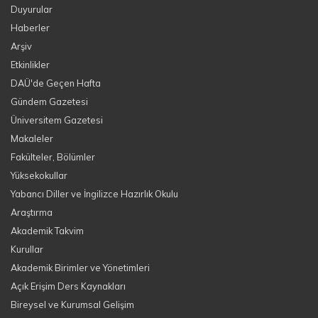
Duyurular
Haberler
Arşiv
Etkinlikler
DAÜ'de Geçen Hafta
Gündem Gazetesi
Üniversitem Gazetesi
Makaleler
Fakülteler, Bölümler
Yüksekokullar
Yabancı Diller ve İngilizce Hazırlık Okulu
Araştırma
Akademik Takvim
Kurullar
Akademik Birimler ve Yönetimleri
Açık Erişim Ders Kaynakları
Bireysel ve Kurumsal Gelişim