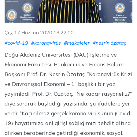
Çrş, 17 Haziran 2020 13:22:00
#covid-19
#koronavirüs
#makaleler
#nesrin özataç
Doğu Akdeniz Üniversitesi (DAÜ) İşletme ve
Ekonomi Fakültesi, Bankacılık ve Finans Bölüm
Başkanı Prof. Dr. Nesrin Özataç, “Koronavirüs Krizi
ve Davranışsal Ekonomi – 1” başlıklı bir yazı
yayımladı. Prof. Dr. Özataç, “Ne kadar rasyoneliz?”
diye sorarak başladığı yazısında, şu ifadelere yer
verdi: “Kaçınılmaz gerçek korona virüsünün (Covid-
19) hayatımıza ani girişi sağlığımızı tehdit altına
alırken beraberinde getirdiği ekonomik, sosyal,