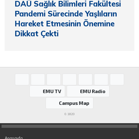
DAÜ Sağlık Bilimleri Fakültesi
Pandemi Sürecinde Yaşlıların
Hareket Etmesinin Önemine
Dikkat Çekti
EMU TV
EMU Radio
Campus Map
0.1820
Anasayfa