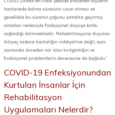
COVID-19’dan en ciddi şekilde etkilenen kişilerin
hastanede kalma süresinin uzun olması ve
genellikle bu sürenin çoğunu yatakta geçirmiş
olmaları nedeniyle fonksiyonel düşüşe katkı
sağladığı bilinmektedir. Rehabilitasyona duyulan
ihtiyaç sadece hastalığın ciddiyetine değil, aynı
zamanda önceden var olan kırılganlığın ve
fonksiyonel problemlerin derecesine de bağlıdır.”
COVID-19 Enfeksiyonundan
Kurtulan İnsanlar İçin
Rehabilitasyon
Uygulamaları Nelerdir?