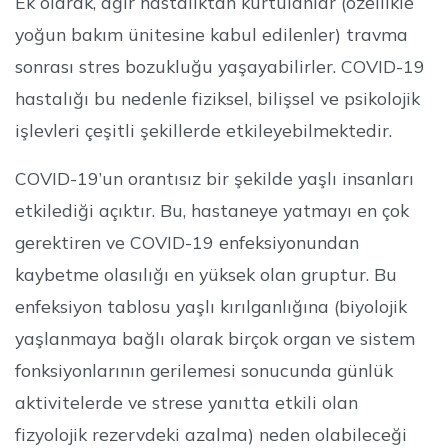
Ek olarak, ağır hastalıktan kurtulanlar (özellikle
yoğun bakım ünitesine kabul edilenler) travma
sonrası stres bozukluğu yaşayabilirler. COVID-19
hastalığı bu nedenle fiziksel, bilişsel ve psikolojik
işlevleri çeşitli şekillerde etkileyebilmektedir.
COVID-19’un orantısız bir şekilde yaşlı insanları
etkilediği açıktır. Bu, hastaneye yatmayı en çok
gerektiren ve COVID-19 enfeksiyonundan
kaybetme olasılığı en yüksek olan gruptur. Bu
enfeksiyon tablosu yaşlı kırılganlığına (biyolojik
yaşlanmaya bağlı olarak birçok organ ve sistem
fonksiyonlarının gerilemesi sonucunda günlük
aktivitelerde ve strese yanıtta etkili olan
fizyolojik rezervdeki azalma) neden olabileceği