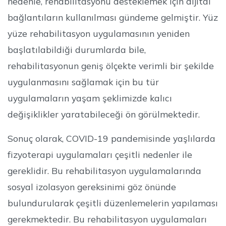
nedenle, rehabilitasyonu desteklemek için dijital
bağlantıların kullanılması gündeme gelmiştir. Yüz
yüze rehabilitasyon uygulamasının yeniden
başlatılabildiği durumlarda bile,
rehabilitasyonun geniş ölçekte verimli bir şekilde
uygulanmasını sağlamak için bu tür
uygulamaların yaşam şeklimizde kalıcı
değişiklikler yaratabileceği ön görülmektedir.
Sonuç olarak, COVID-19 pandemisinde yaşlılarda
fizyoterapi uygulamaları çeşitli nedenler ile
gereklidir. Bu rehabilitasyon uygulamalarında
sosyal izolasyon gereksinimi göz önünde
bulundurularak çeşitli düzenlemelerin yapılaması
gerekmektedir. Bu rehabilitasyon uygulamaları