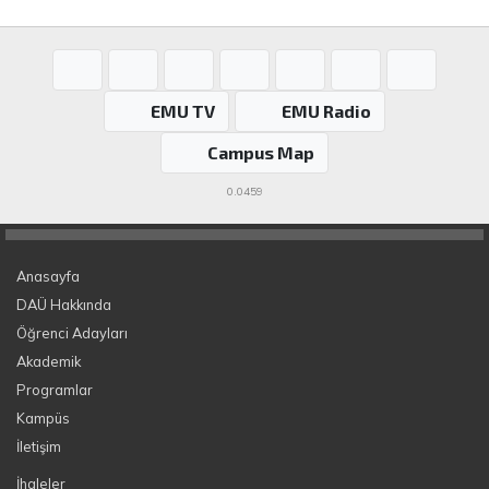
EMU TV
EMU Radio
Campus Map
0.0459
Anasayfa
DAÜ Hakkında
Öğrenci Adayları
Akademik
Programlar
Kampüs
İletişim
İhaleler