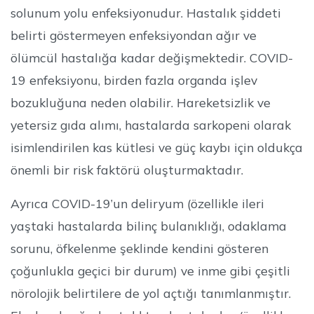
solunum yolu enfeksiyonudur. Hastalık şiddeti
belirti göstermeyen enfeksiyondan ağır ve
ölümcül hastalığa kadar değişmektedir. COVID-
19 enfeksiyonu, birden fazla organda işlev
bozukluğuna neden olabilir. Hareketsizlik ve
yetersiz gıda alımı, hastalarda sarkopeni olarak
isimlendirilen kas kütlesi ve güç kaybı için oldukça
önemli bir risk faktörü oluşturmaktadır.
Ayrıca COVID-19’un deliryum (özellikle ileri
yaştaki hastalarda bilinç bulanıklığı, odaklama
sorunu, öfkelenme şeklinde kendini gösteren
çoğunlukla geçici bir durum) ve inme gibi çeşitli
nörolojik belirtilere de yol açtığı tanımlanmıştır.