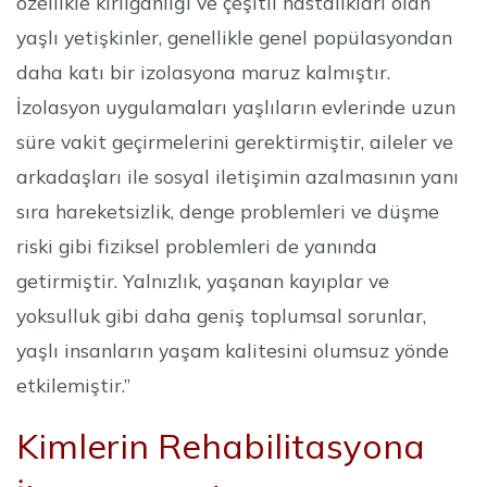
özellikle kırılganlığı ve çeşitli hastalıkları olan
yaşlı yetişkinler, genellikle genel popülasyondan
daha katı bir izolasyona maruz kalmıştır.
İzolasyon uygulamaları yaşlıların evlerinde uzun
süre vakit geçirmelerini gerektirmiştir, aileler ve
arkadaşları ile sosyal iletişimin azalmasının yanı
sıra hareketsizlik, denge problemleri ve düşme
riski gibi fiziksel problemleri de yanında
getirmiştir. Yalnızlık, yaşanan kayıplar ve
yoksulluk gibi daha geniş toplumsal sorunlar,
yaşlı insanların yaşam kalitesini olumsuz yönde
etkilemiştir.”
Kimlerin Rehabilitasyona