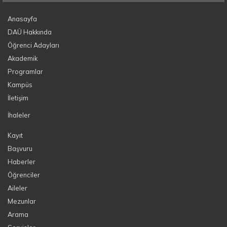
Anasayfa
DAÜ Hakkında
Öğrenci Adayları
Akademik
Programlar
Kampüs
İletişim
İhaleler
Kayıt
Başvuru
Haberler
Öğrenciler
Aileler
Mezunlar
Arama