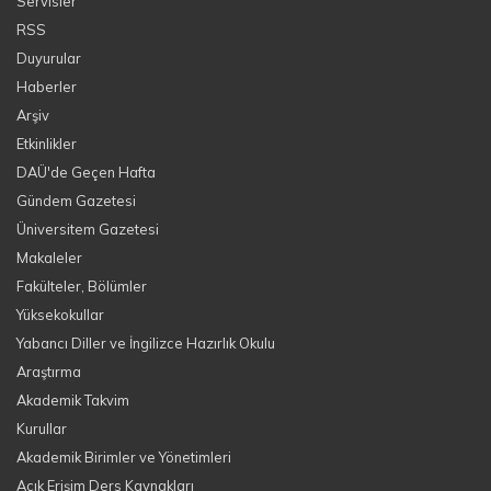
Servisler
RSS
Duyurular
Haberler
Arşiv
Etkinlikler
DAÜ'de Geçen Hafta
Gündem Gazetesi
Üniversitem Gazetesi
Makaleler
Fakülteler, Bölümler
Yüksekokullar
Yabancı Diller ve İngilizce Hazırlık Okulu
Araştırma
Akademik Takvim
Kurullar
Akademik Birimler ve Yönetimleri
Açık Erişim Ders Kaynakları