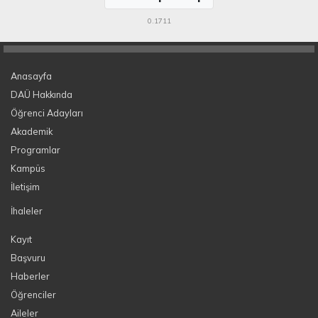
0.1711
Anasayfa
DAÜ Hakkında
Öğrenci Adayları
Akademik
Programlar
Kampüs
İletişim
İhaleler
Kayıt
Başvuru
Haberler
Öğrenciler
Aileler