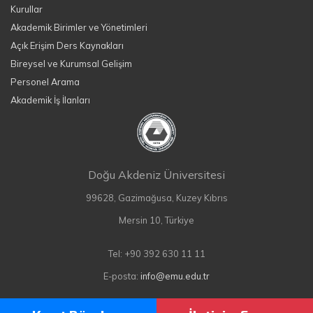
Kurullar
Akademik Birimler ve Yönetimleri
Açık Erişim Ders Kaynakları
Bireysel ve Kurumsal Gelişim
Personel Arama
Akademik İş İlanları
Doğu Akdeniz Üniversitesi
99628, Gazimağusa, Kuzey Kıbrıs
Mersin 10, Türkiye
Tel: +90 392 630 11 11
E-posta:
info@emu.edu.tr