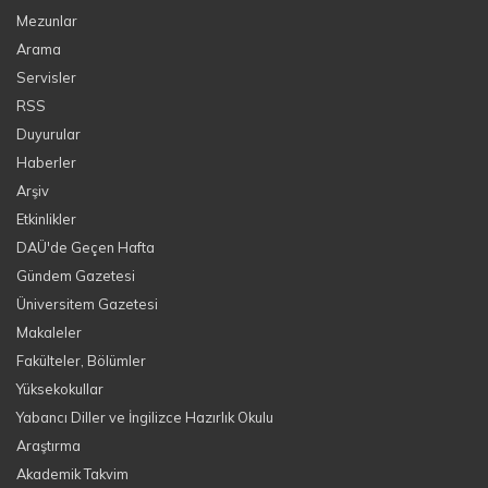
Mezunlar
Arama
Servisler
RSS
Duyurular
Haberler
Arşiv
Etkinlikler
DAÜ'de Geçen Hafta
Gündem Gazetesi
Üniversitem Gazetesi
Makaleler
Fakülteler, Bölümler
Yüksekokullar
Yabancı Diller ve İngilizce Hazırlık Okulu
Araştırma
Akademik Takvim