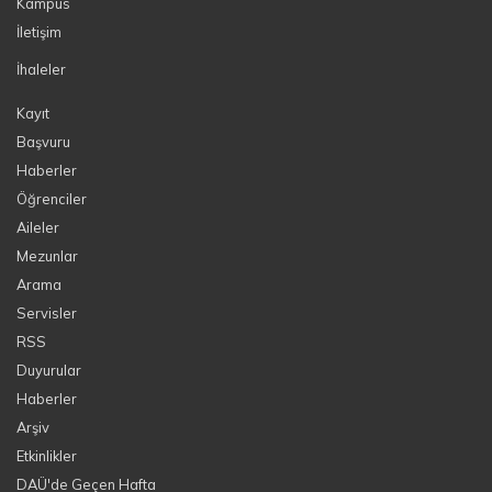
Kampüs
İletişim
İhaleler
Kayıt
Başvuru
Haberler
Öğrenciler
Aileler
Mezunlar
Arama
Servisler
RSS
Duyurular
Haberler
Arşiv
Etkinlikler
DAÜ'de Geçen Hafta