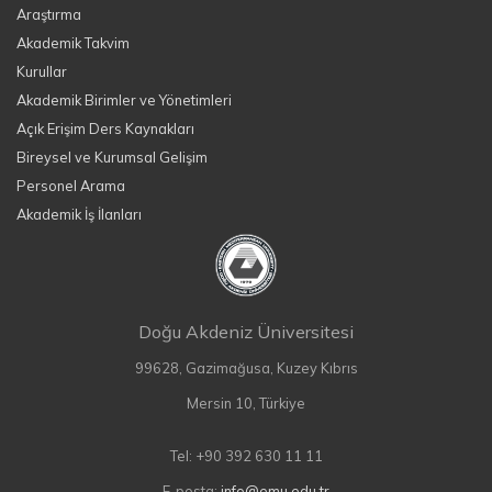
Araştırma
Akademik Takvim
Kurullar
Akademik Birimler ve Yönetimleri
Açık Erişim Ders Kaynakları
Bireysel ve Kurumsal Gelişim
Personel Arama
Akademik İş İlanları
Doğu Akdeniz Üniversitesi
99628, Gazimağusa, Kuzey Kıbrıs
Mersin 10, Türkiye
Tel: +90 392 630 11 11
E-posta:
info@emu.edu.tr