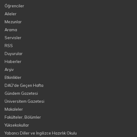
Öğrenciler
Aileler
Mezunlar
Arama
Servisler
RSS
Duyurular
Haberler
Arşiv
Etkinlikler
DAÜ'de Geçen Hafta
Gündem Gazetesi
Üniversitem Gazetesi
Makaleler
Fakülteler, Bölümler
Yüksekokullar
Yabancı Diller ve İngilizce Hazırlık Okulu