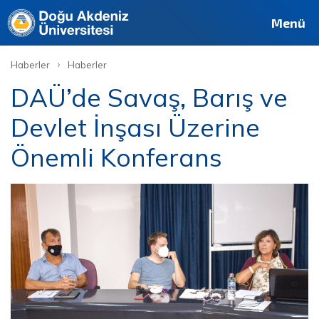
Menü
›
Haberler
Haberler
DAÜ’de Savaş, Barış ve
Devlet İnşası Üzerine
Önemli Konferans