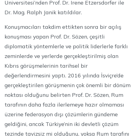
Üniversitesi’nden Prof. Dr. Irene Etzersdorfer ile
Dr. Mag. Ralph Janik katıldılar.
Konuşmacıları takdim ettikten sonra bir açılış
konuşması yapan Prof. Dr. Sözen, çeşitli
diplomatik yöntemlerle ve politik liderlerle farklı
zeminlerde ve yerlerde gerçekleştirilmiş olan
Kıbrıs görüşmelerinin tarihsel bir
değerlendirmesini yaptı. 2016 yılında İsviçre’de
gerçekleştirilen görüşmenin çok önemli bir dönüm
noktası olduğunu belirten Prof. Dr. Sözen, Rum
tarafının daha fazla ilerlemeye hazır olmaması
üzerine federasyon dışı çözümlerin gündeme
geldiğini, ancak Türkiye’nin iki devletli çözüm
tezinde tavizsiz mi olduğunu, yoksa Rum tarafını