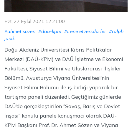
Pzt, 27 Eylül 2021 12:21:00
#ahmet sözen
#dau-kpm
#irene etzersdorfer
#ralph
janik
Doğu Akdeniz Üniversitesi Kıbrıs Politikalar
Merkezi (DAÜ-KPM) ve DAÜ İşletme ve Ekonomi
Fakültesi, Siyaset Bilimi ve Uluslararası İlişkiler
Bölümü, Avusturya Viyana Üniversitesi’nin
Siyaset Bilimi Bölümü ile iş birliği yaparak bir
tartışma paneli düzenledi. Geçtiğimiz günlerde
DAÜ’de gerçekleştirilen “Savaş, Barış ve Devlet
İnşası” konulu panele konuşmacı olarak DAÜ-
KPM Başkanı Prof. Dr. Ahmet Sözen ve Viyana