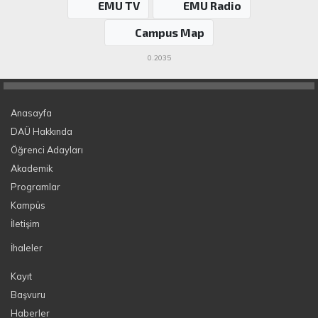
EMU TV
EMU Radio
Campus Map
0.2035
Anasayfa
DAÜ Hakkında
Öğrenci Adayları
Akademik
Programlar
Kampüs
İletişim
İhaleler
Kayıt
Başvuru
Haberler