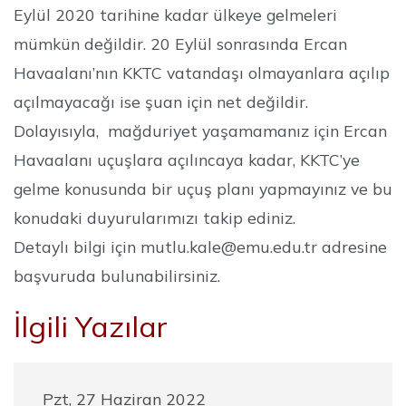
Eylül 2020 tarihine kadar ülkeye gelmeleri
mümkün değildir. 20 Eylül sonrasında Ercan
Havaalanı’nın KKTC vatandaşı olmayanlara açılıp
açılmayacağı ise şuan için net değildir.
Dolayısıyla, mağduriyet yaşamamanız için Ercan
Havaalanı uçuşlara açılıncaya kadar, KKTC’ye
gelme konusunda bir uçuş planı yapmayınız ve bu
konudaki duyurularımızı takip ediniz.
Detaylı bilgi için mutlu.kale@emu.edu.tr adresine
başvuruda bulunabilirsiniz.
İlgili Yazılar
Pzt, 27 Haziran 2022