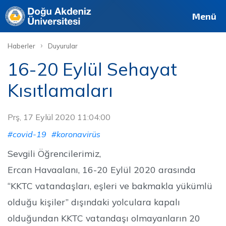
Menü
›
Haberler
Duyurular
16-20 Eylül Sehayat
Kısıtlamaları
Prş, 17 Eylül 2020 11:04:00
#covid-19
#koronavirüs
Sevgili Öğrencilerimiz,
Ercan Havaalanı, 16-20 Eylül 2020 arasında
“KKTC vatandaşları, eşleri ve bakmakla yükümlü
olduğu kişiler” dışındaki yolculara kapalı
olduğundan KKTC vatandaşı olmayanların 20