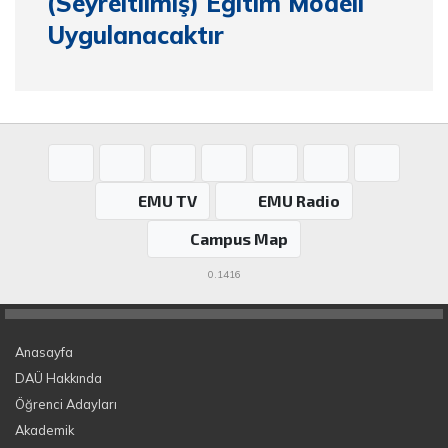
(Seyreltilmiş) Eğitim Modeli
Uygulanacaktır
EMU TV
EMU Radio
Campus Map
0.1416
Anasayfa
DAÜ Hakkında
Öğrenci Adayları
Akademik