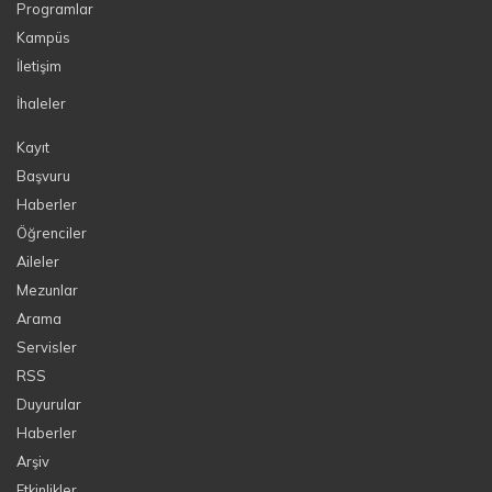
Programlar
Kampüs
İletişim
İhaleler
Kayıt
Başvuru
Haberler
Öğrenciler
Aileler
Mezunlar
Arama
Servisler
RSS
Duyurular
Haberler
Arşiv
Etkinlikler