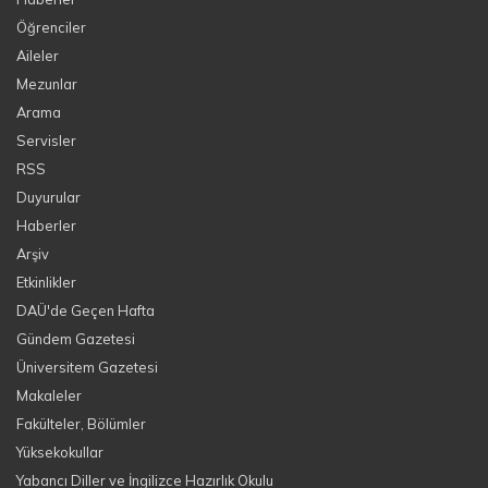
Öğrenciler
Aileler
Mezunlar
Arama
Servisler
RSS
Duyurular
Haberler
Arşiv
Etkinlikler
DAÜ'de Geçen Hafta
Gündem Gazetesi
Üniversitem Gazetesi
Makaleler
Fakülteler, Bölümler
Yüksekokullar
Yabancı Diller ve İngilizce Hazırlık Okulu