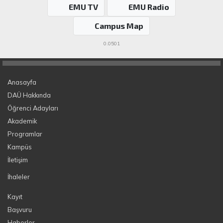
EMU TV
EMU Radio
Campus Map
0.0501
Anasayfa
DAÜ Hakkında
Öğrenci Adayları
Akademik
Programlar
Kampüs
İletişim
İhaleler
Kayıt
Başvuru
Haberler