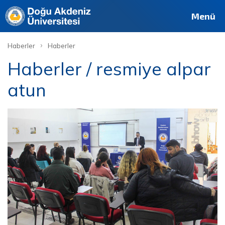
Menü
›
Haberler
Haberler
Haberler / resmiye alpar
atun