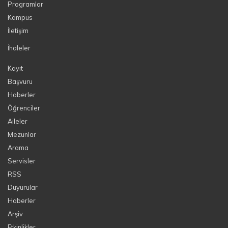
Programlar
Kampüs
İletişim
İhaleler
Kayıt
Başvuru
Haberler
Öğrenciler
Aileler
Mezunlar
Arama
Servisler
RSS
Duyurular
Haberler
Arşiv
Etkinlikler