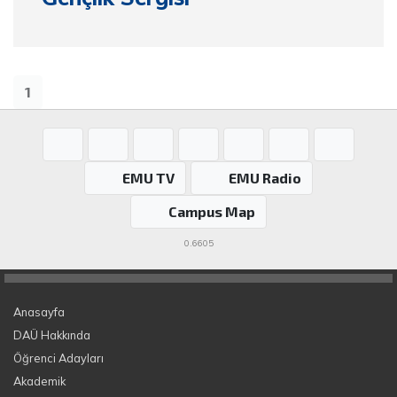
1
EMU TV
EMU Radio
Campus Map
0.6605
Anasayfa
DAÜ Hakkında
Öğrenci Adayları
Akademik