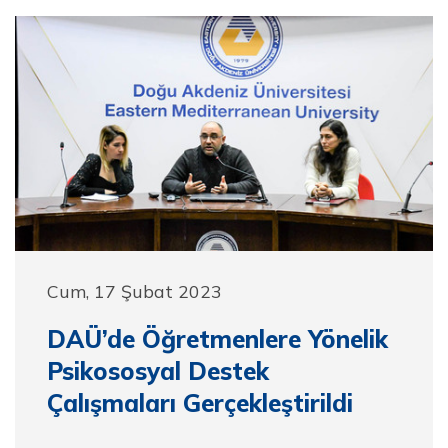
Cum, 17 Şubat 2023
DAÜ’de Öğretmenlere Yönelik
Psikososyal Destek
Çalışmaları Gerçekleştirildi