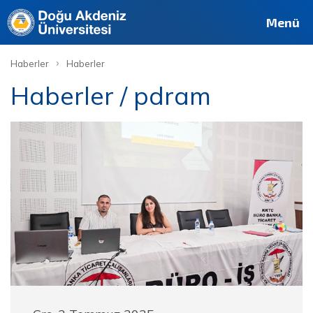
Menü
›
Haberler
Haberler
Haberler / pdram