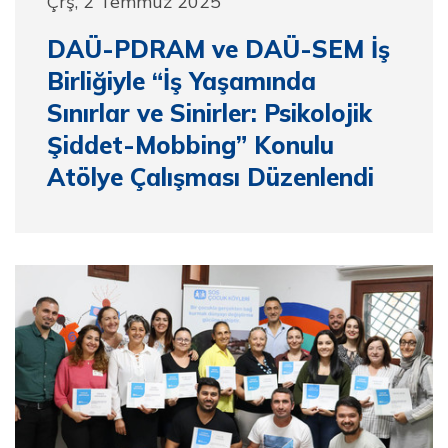
Çrş, 2 Temmuz 2025
DAÜ-PDRAM ve DAÜ-SEM İş
Birliğiyle “İş Yaşamında
Sınırlar ve Sinirler: Psikolojik
Şiddet-Mobbing” Konulu
Atölye Çalışması Düzenlendi