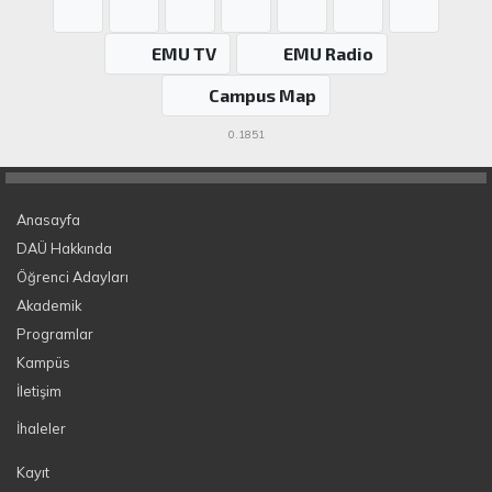
EMU TV
EMU Radio
Campus Map
0.1851
Anasayfa
DAÜ Hakkında
Öğrenci Adayları
Akademik
Programlar
Kampüs
İletişim
İhaleler
Kayıt