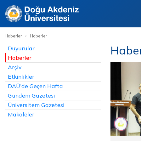
›
Haberler
Haberler
Haber
Duyurular
Haberler
Arşiv
Etkinlikler
DAÜ'de Geçen Hafta
Gündem Gazetesi
Üniversitem Gazetesi
Makaleler