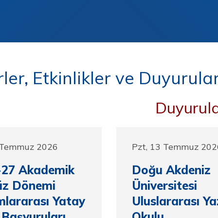
er, Etkinlikler ve Duyurula
Duyurul
1 Temmuz 2026
Pzt, 13 Temmuz 202
-27 Akademik
Doğu Akdeniz
Güz Dönemi
Üniversitesi
lararası Yatay
Uluslararası Ya
 Başvuruları
Okulu