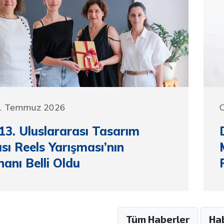
1 Temmuz 2026
3. Uluslararası Tasarım
sı Reels Yarışması’nın
anı Belli Oldu
Tüm Haberler
Hab