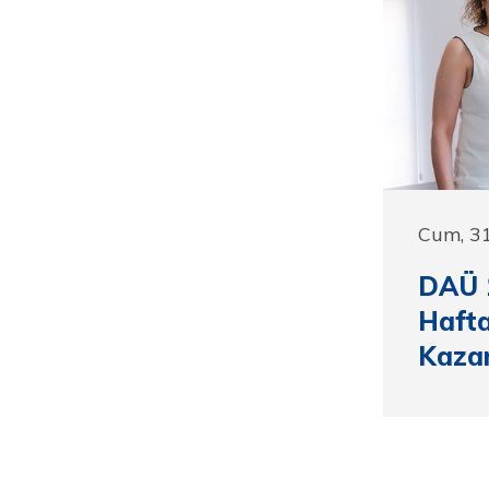
Cum, 3
DAÜ 1
Hafta
Kazan