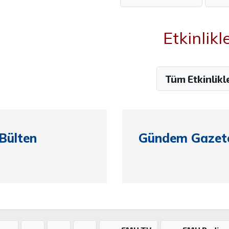
Etkinlikl
Tüm Etkinlikl
Bülten
Gündem Gazete