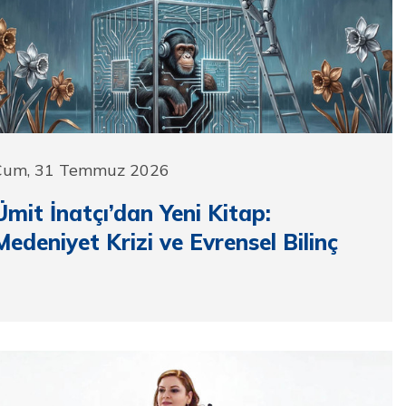
Cum, 31 Temmuz 2026
Ümit İnatçı’dan Yeni Kitap:
Medeniyet Krizi ve Evrensel Bilinç