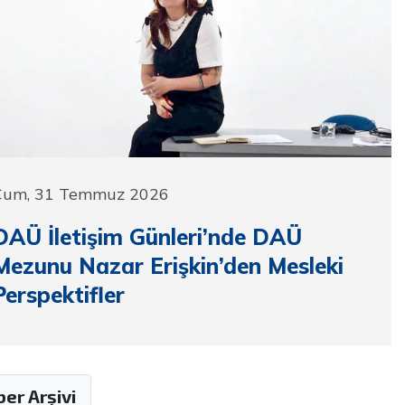
Cum, 31 Temmuz 2026
DAÜ İletişim Günleri’nde DAÜ
Mezunu Nazar Erişkin’den Mesleki
Perspektifler
er Arşivi