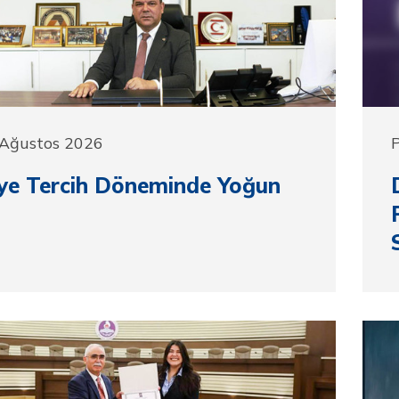
 Ağustos 2026
P
ye Tercih Döneminde Yoğun