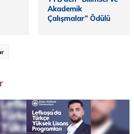
Akademik
Çalışmalar” Ödülü
ar
r