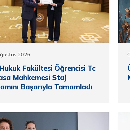
Ağustos 2026
ukuk Fakültesi Öğrencisi Tc
asa Mahkemesi Staj
amını Başarıyla Tamamladı