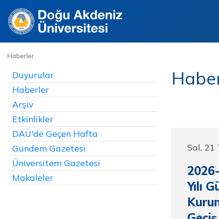
Haberler
Haberl
Duyurular
Haberler
Arşiv
Etkinlikler
DAÜ'de Geçen Hafta
Sal, 2
Gündem Gazetesi
Üniversitem Gazetesi
2026
Makaleler
Yılı 
Kurum
Geçiş