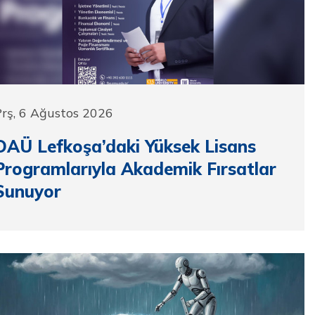
rş, 6 Ağustos 2026
DAÜ Lefkoşa’daki Yüksek Lisans
Programlarıyla Akademik Fırsatlar
Sunuyor