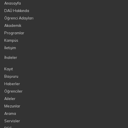
Anasayfa
DAÜ Hakkında
Öğrenci Adayları
Akademik
Programlar
Kampüs
İletişim
İhaleler
Kayıt
Başvuru
Haberler
Öğrenciler
Aileler
Mezunlar
Arama
Servisler