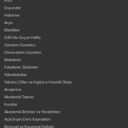
RSS
Duyurular
Haberler
Arşiv
Etkinlikler
DAÜ'de Geçen Hafta
Gündem Gazetesi
Üniversitem Gazetesi
Makaleler
Fakülteler, Bölümler
Yüksekokullar
Yabancı Diller ve İngilizce Hazırlık Okulu
Araştırma
Akademik Takvim
Kurullar
Akademik Birimler ve Yönetimleri
Açık Erişim Ders Kaynakları
Bireysel ve Kurumsal Gelişim