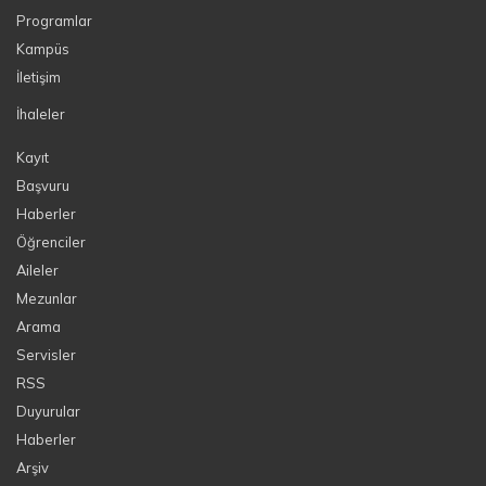
Programlar
Kampüs
İletişim
İhaleler
Kayıt
Başvuru
Haberler
Öğrenciler
Aileler
Mezunlar
Arama
Servisler
RSS
Duyurular
Haberler
Arşiv