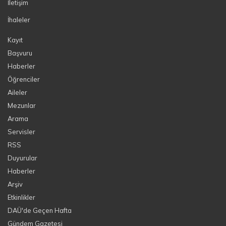
İletişim
İhaleler
Kayıt
Başvuru
Haberler
Öğrenciler
Aileler
Mezunlar
Arama
Servisler
RSS
Duyurular
Haberler
Arşiv
Etkinlikler
DAÜ'de Geçen Hafta
Gündem Gazetesi