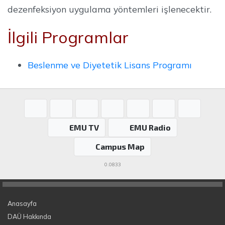
dezenfeksiyon uygulama yöntemleri işlenecektir.
İlgili Programlar
Beslenme ve Diyetetik Lisans Programı
EMU TV
EMU Radio
Campus Map
0.0833
Anasayfa
DAÜ Hakkında