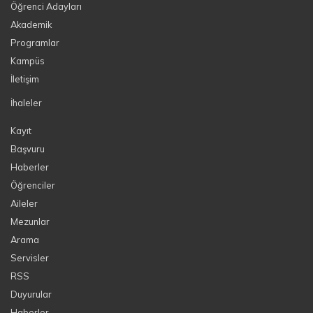
Öğrenci Adayları
Akademik
Programlar
Kampüs
İletişim
İhaleler
Kayıt
Başvuru
Haberler
Öğrenciler
Aileler
Mezunlar
Arama
Servisler
RSS
Duyurular
Haberler