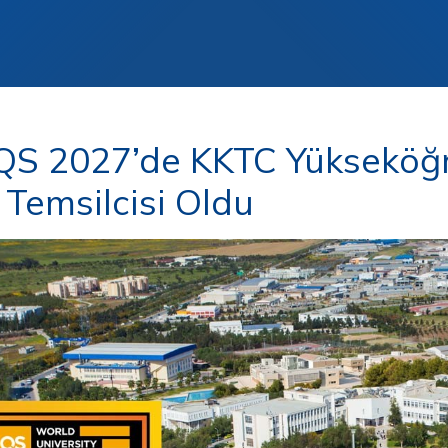
S 2027’de KKTC Yükseköğr
 Temsilcisi Oldu