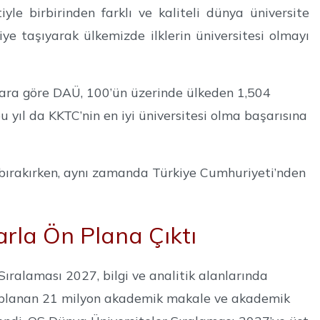
le birbirinden farklı ve kaliteli dünya üniversite
ye taşıyarak ülkemizde ilklerin üniversitesi olmayı
ara göre DAÜ, 100’ün üzerinde ülkeden 1,504
bu yıl da KKTC’nin en iyi üniversitesi olma başarısına
 bırakırken, aynı zamanda Türkiye Cumhuriyeti’nden
arla Ön Plana Çıktı
ıralaması 2027, bilgi ve analitik alanlarında
 toplanan 21 milyon akademik makale ve akademik