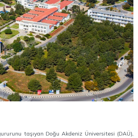
 gururunu taşıyan Doğu Akdeniz Üniversitesi (DAÜ),