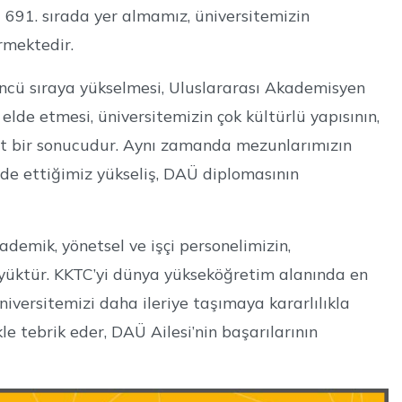
a 691. sırada yer almamız, üniversitemizin
rmektedir.
ncü sıraya yükselmesi, Uluslararası Akademisyen
elde etmesi, üniversitemizin çok kültürlü yapısının,
omut bir sonucudur. Aynı zamanda mezunlarımızın
lde ettiğimiz yükseliş, DAÜ diplomasının
ademik, yönetsel ve işçi personelimizin,
üyüktür. KKTC’yi dünya yükseköğretim alanında en
iversitemizi daha ileriye taşımaya kararlılıkla
e tebrik eder, DAÜ Ailesi’nin başarılarının