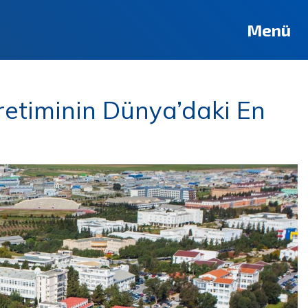
Menü
etiminin Dünya’daki En